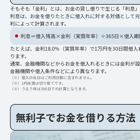
そもそも「金利」とは、お金の貸し借りで生じる「利息」
利息は、お金を借りたときに借入れに対する対価として元
利によって計算されます。
利息＝借入残高×金利（実質年率）÷365日×借入期
たとえば、金利18.0％（実質年率）で1万円を30日間借入れ
ります。
通常、金融機関などからお金を借入れるときには金利が設
金融機関や借入条件などにより異なります。
（※）
借入の当日はご利用日数に含まれません。
（※）
1円未満は切り捨てです。
（※）
うるう年は366日での計算となります。
無利子でお金を借りる方法