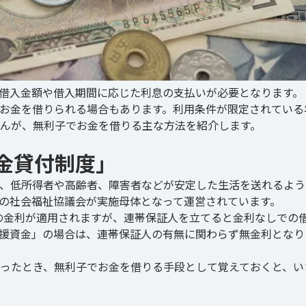
借入金額や借入期間に応じた利息の支払いが必要となります。
お金を借りられる場合もあります。利用条件が限定されている
んが、無利子でお金を借りる主な方法を紹介します。
金貸付制度」
、低所得者や高齢者、障害者などが安定した生活を送れるよう
の社会福祉協議会が実施母体となって運営されています。
％の金利が適用されますが、連帯保証人を立てると金利なしでの
援資金」の場合は、連帯保証人の有無に関わらず無金利となり
ったとき、無利子でお金を借りる手段として覚えておくと、い