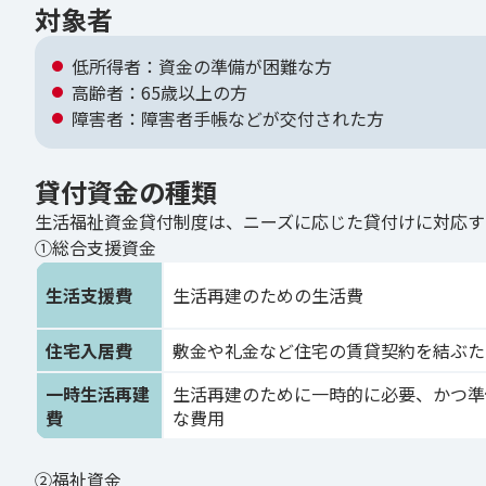
対象者
低所得者：資金の準備が困難な方
高齢者：65歳以上の方
障害者：障害者手帳などが交付された方
貸付資金の種類
生活福祉資金貸付制度は、ニーズに応じた貸付けに対応す
①総合支援資金
生活支援費
生活再建のための生活費
住宅入居費
敷金や礼金など住宅の賃貸契約を結ぶた
一時生活再建
生活再建のために一時的に必要、かつ準
費
な費用
②福祉資金