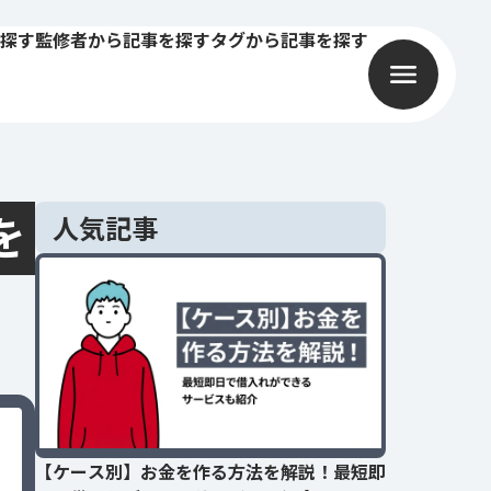
探す
監修者から記事を探す
タグから記事を探す
を
人気記事
【ケース別】お金を作る方法を解説！最短即