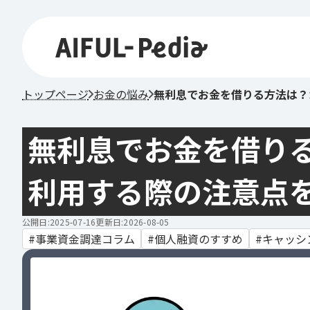
トップページ
お金の悩み
無利息でお金を借りる方法は？
無利息でお金を借り
利用する際の注意点
公開日:2025-07-16
更新日:2026-08-05
事業資金調達コラム
個人融資のすすめ
キャッシ