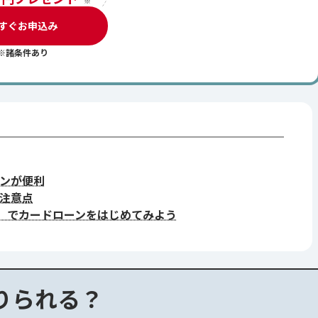
※
すぐお申込み
※諸条件あり
ンが便利
注意点
ス」でカードローンをはじめてみよう
りられる？