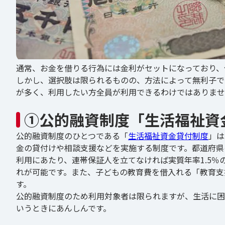
通常、お金を借りる行為には金利がセットになっており、
しかし、選択肢は限られるものの、方法によって無利子で
が多く、利用したい方全員が利用できるわけではありませ
①公的融資制度「生活福祉資
公的融資制度のひとつである「
生活福祉資金貸付制度
」は
金の貸付けや相談支援などを実施する制度です。都道府県
利用にあたり、連帯保証人を立てなければ実質年率1.5
れが可能です。また、子どもの教育費を借入れる「教育支
す。
公的融資制度のため利用対象者は限られますが、生活に困
いうときにあんしんです。