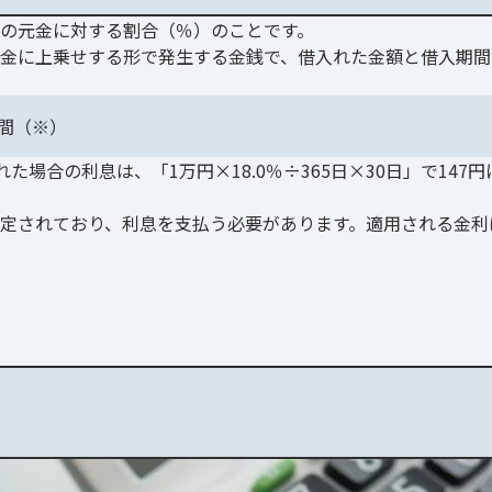
の元金に対する割合（％）のことです。
金に上乗せする形で発生する金銭で、借入れた金額と借入期間
間（※）
た場合の利息は、「1万円×18.0％÷365日×30日」で147円
定されており、利息を支払う必要があります。適用される金利