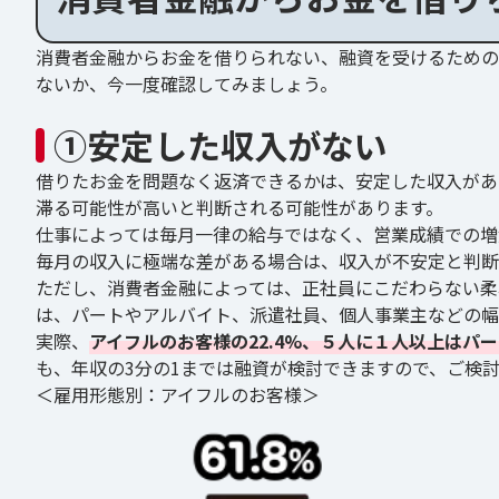
消費者金融からお金を借りられない、融資を受けるための
ないか、今一度確認してみましょう。
①安定した収入がない
借りたお金を問題なく返済できるかは、安定した収入があ
滞る可能性が高いと判断される可能性があります。
仕事によっては毎月一律の給与ではなく、営業成績での増
毎月の収入に極端な差がある場合は、収入が不安定と判
ただし、消費者金融によっては、正社員にこだわらない柔
は、パートやアルバイト、派遣社員、個人事業主などの幅
実際、
アイフルのお客様の22.4%、５人に１人以上はパ
も、年収の3分の1までは融資が検討できますので、ご検
＜雇用形態別：アイフルのお客様＞