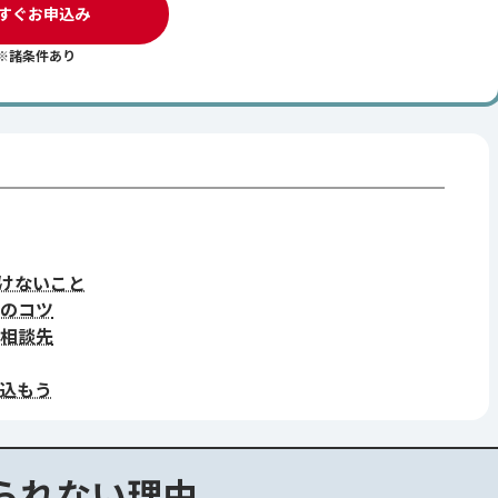
すぐお申込み
※諸条件あり
けないこと
のコツ
相談先
込もう
られない理由