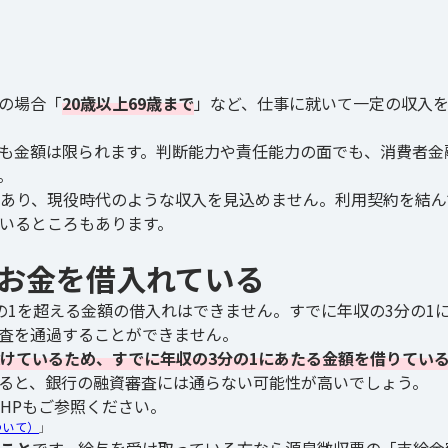
の場合「
20歳以上69歳まで
」など、仕事に就いて一定の収入
も金額は限られます。判断能力や責任能力の面でも、消費者金
。
あり、現役時代のような収入を見込めません。利用契約を結ん
ているところもあります。
のお金を借入れている
の1を超える金額の借入れはできません。すでに年収の3分の1
査を通過することができません。
けているため、すでに年収の3分の1にあたる金額を借りてい
ると、銀行の融資審査には通らない可能性が高いでしょう。
HPもご参照ください。
ついて）
」