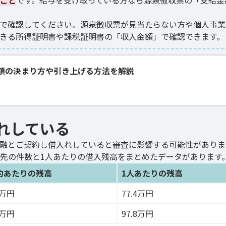
こと
です。給与を受け取っている方なら源泉徴収票の「支給金
で確認してください。源泉徴収票が見当たらない方や個人事業
きる所得証明書や課税証明書の「収入金額」で確認できます。
額の決まり方や引き上げる方法を解説
れしている
融とご契約し借入れしていると審査に影響する可能性がありま
先の件数と1人あたりの借入残高をまとめたデータがあります
約あたりの残高
1人あたりの残高
4万円
77.4万円
9万円
97.8万円