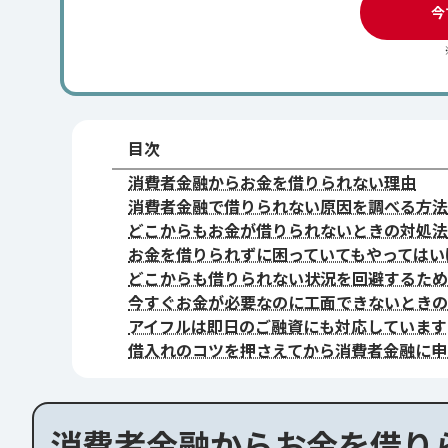
今
目次
消費者金融からお金を借りられない理由
消費者金融で借りられない原因を調べる方法
どこからもお金が借りられないときの対処法
お金を借りられずに困っていてもやってはい
どこからも借りられない状況を回避するため
今すぐお金が必要なのに工面できないときの
アイフルは即日のご融資にも対応しています
借入れのコツを押さえてから消費者金融に申
消費者金融からお金を借り