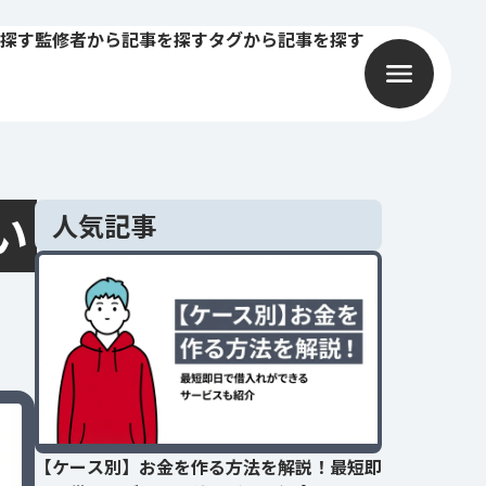
探す
監修者から記事を探す
タグから記事を探す
い
人気記事
【ケース別】お金を作る方法を解説！最短即