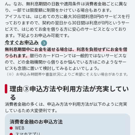
ん。なお、無利息期間の日数や適用条件は消費者金融ごとに異な
り、一部では限度額に制限をかけている場合もあります。
アイフルでは、はじめての方に最大30日間利息0円のサービスを行
っておりますので、契約の翌日から30日間は利息が0円というサー
ビスで、はじめてお金を借りる方に安心のサービスとなっており
ます。下記よりお申込み可能です。
今すぐお申込み
無利息期間中にお金を返せる場合は、利息を負担せずにお金を借
りられます。
銀行のカードローンでは一般的ではないサービスな
ので、どの金融機関から借りるか悩んでいる方はこのようなサー
ビスも念頭に置いて検討してみるとよいでしょう。
（※）
お申込み時間帯や審査状況によりご希望にそえない場合があります。
理由③申込方法や利用方法が充実してい
る
消費者金融の多くは、申込み方法や利用方法が以下のように充実
しているため大変便利です。
消費者金融のお申込方法
WEB
スマホアプリ