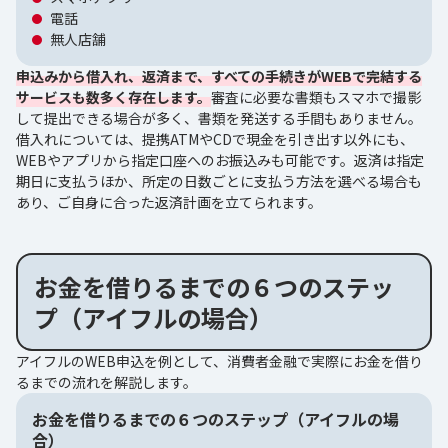
電話
無人店舗
申込みから借入れ、返済まで、すべての手続きがWEBで完結する
サービスも数多く存在します。
審査に必要な書類もスマホで撮影
して提出できる場合が多く、書類を発送する手間もありません。
借入れについては、提携ATMやCDで現金を引き出す以外にも、
WEBやアプリから指定口座へのお振込みも可能です。返済は指定
期日に支払うほか、所定の日数ごとに支払う方法を選べる場合も
あり、ご自身に合った返済計画を立てられます。
お金を借りるまでの６つのステッ
プ（アイフルの場合）
アイフルのWEB申込を例として、消費者金融で実際にお金を借り
るまでの流れを解説します。
お金を借りるまでの６つのステップ（アイフルの場
合）