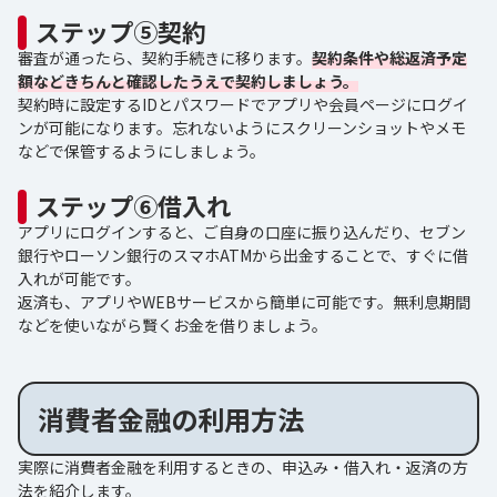
ステップ⑤契約
審査が通ったら、契約手続きに移ります。
契約条件や総返済予定
額などきちんと確認したうえで契約しましょう。
契約時に設定するIDとパスワードでアプリや会員ページにログイ
ンが可能になります。忘れないようにスクリーンショットやメモ
などで保管するようにしましょう。
ステップ⑥借入れ
アプリにログインすると、ご自身の口座に振り込んだり、セブン
銀行やローソン銀行のスマホATMから出金することで、すぐに借
入れが可能です。
返済も、アプリやWEBサービスから簡単に可能です。無利息期間
などを使いながら賢くお金を借りましょう。
消費者金融の利用方法
実際に消費者金融を利用するときの、申込み・借入れ・返済の方
法を紹介します。