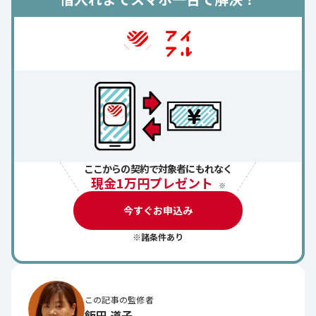
ここからの契約で対象者にもれなく
現金1万円プレゼント
※
今すぐお申込み
※諸条件あり
この記事の監修者
飯田 道子