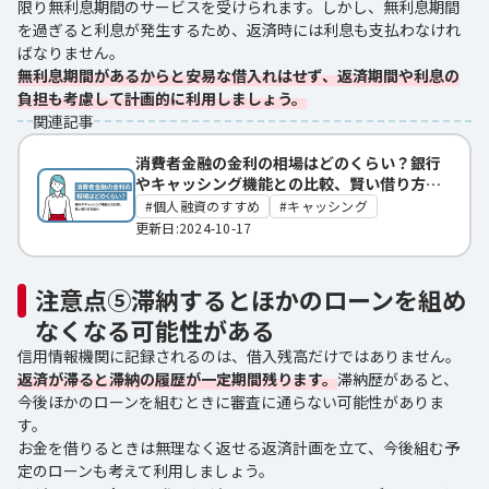
限り無利息期間のサービスを受けられます。しかし、無利息期間
を過ぎると利息が発生するため、返済時には利息も支払わなけれ
ばなりません。
無利息期間があるからと安易な借入れはせず、返済期間や利息の
負担も考慮して計画的に利用しましょう。
関連記事
消費者金融の金利の相場はどのくらい？銀行
やキャッシング機能との比較、賢い借り方を
紹介
個人融資のすすめ
キャッシング
更新日:2024-10-17
注意点⑤滞納するとほかのローンを組め
なくなる可能性がある
信用情報機関に記録されるのは、借入残高だけではありません。
返済が滞ると滞納の履歴が一定期間残ります。
滞納歴があると、
今後ほかのローンを組むときに審査に通らない可能性がありま
す。
お金を借りるときは無理なく返せる返済計画を立て、今後組む予
定のローンも考えて利用しましょう。