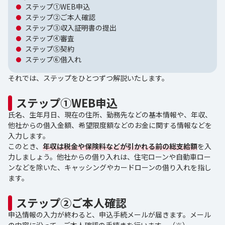
ステップ①WEB申込
ステップ②ご本人確認
ステップ③収入証明書の提出
ステップ④審査
ステップ⑤契約
ステップ⑥借入れ
それでは、ステップをひとつずつ解説いたします。
ステップ①WEB申込
氏名、生年月日、現在の住所、勤務先などの基本情報や、年収、
他社からの借入金額、希望限度額などのお金に関する情報などを
入力します。
このとき、
年収は税金や保険料などが引かれる前の総支給額
を入
力しましょう。他社からの借り入れは、住宅ローンや自動車ロー
ンなどを除いた、キャッシングやカードローンの借り入れを指し
ます。
ステップ②ご本人確認
申込情報の入力が終わると、申込手続メールが届きます。メール