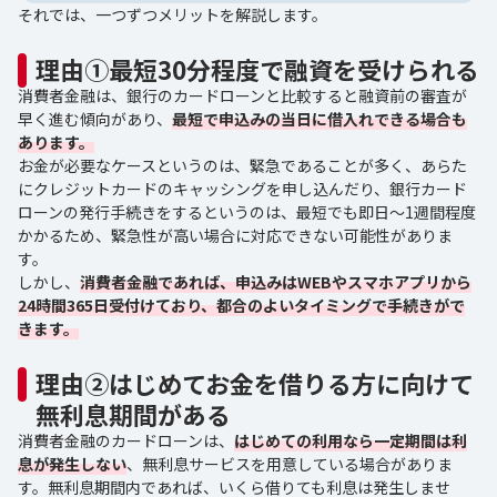
それでは、一つずつメリットを解説します。
理由①最短30分程度で融資を受けられる
消費者金融は、銀行のカードローンと比較すると融資前の審査が
早く進む傾向があり、
最短で申込みの当日に借入れできる場合も
あります。
お金が必要なケースというのは、緊急であることが多く、あらた
にクレジットカードのキャッシングを申し込んだり、銀行カード
ローンの発行手続きをするというのは、最短でも即日～1週間程度
かかるため、緊急性が高い場合に対応できない可能性がありま
す。
しかし、
消費者金融であれば、申込みはWEBやスマホアプリから
24時間365日受付けており、都合のよいタイミングで手続きがで
きます。
理由②はじめてお金を借りる方に向けて
無利息期間がある
消費者金融のカードローンは、
はじめての利用なら一定期間は利
息が発生しない
、無利息サービスを用意している場合がありま
す。無利息期間内であれば、いくら借りても利息は発生しませ