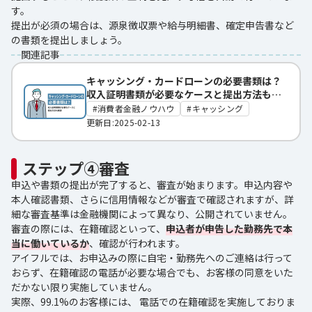
す。
提出が必須の場合は、源泉徴収票や給与明細書、確定申告書など
の書類を提出しましょう。
関連記事
キャッシング・カードローンの必要書類は？
収入証明書類が必要なケースと提出方法も解
説
消費者金融ノウハウ
キャッシング
更新日:2025-02-13
ステップ④審査
申込や書類の提出が完了すると、審査が始まります。申込内容や
本人確認書類、さらに信用情報などが審査で確認されますが、詳
細な審査基準は金融機関によって異なり、公開されていません。
審査の際には、在籍確認といって、
申込者が申告した勤務先で本
当に働いているか
、確認が行われます。
アイフルでは、お申込みの際に自宅・勤務先へのご連絡は行って
おらず、在籍確認の電話が必要な場合でも、お客様の同意をいた
だかない限り実施していません。
実際、99.1%のお客様には、 電話での在籍確認を実施しておりま