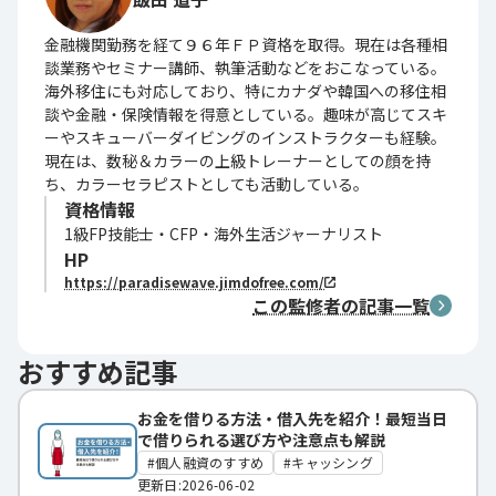
金融機関勤務を経て９６年ＦＰ資格を取得。現在は各種相
談業務やセミナー講師、執筆活動などをおこなっている。
海外移住にも対応しており、特にカナダや韓国への移住相
談や金融・保険情報を得意としている。趣味が高じてスキ
ーやスキューバーダイビングのインストラクターも経験。
現在は、数秘＆カラーの上級トレーナーとしての顔を持
ち、カラーセラピストとしても活動している。
資格情報
1級FP技能士・CFP・海外生活ジャーナリスト
HP
https://paradisewave.jimdofree.com/
この監修者の記事一覧
おすすめ記事
お金を借りる方法・借入先を紹介！最短当日
で借りられる選び方や注意点も解説
個人融資のすすめ
キャッシング
更新日:2026-06-02