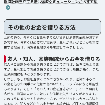
返済計画を立てる際は返済シミュレーションがおすすめ
その他のお金を借りる方法
上述の通り、今すぐにお金を借りたい場合は消費者金融がおすす
めですが、今すぐは必要ない場合や、金利が低いかどうかを重要
視する場合は、消費者金融以外も検討してみましょう。
友人・知人、家族親戚からお金を借りる
友人やご家族からお金を借りることができれば、条件にもよりま
すが、金利無しでお金を借りることができる可能性が高く、また
返済期間にもゆとりがあります。
しかし、もしお金を返すことができなかったり、返済が滞ると、
お金を借りた相手との信頼が傷ついたり、トラブルになる可能性
もあります。そして「あの人はお金を返さない！」という風評も
広がり、周辺の人たちに対しても信頼を失うリスクがあります。
このようにメリットも大きい一方で、デメリットも大きい方法と
なるので、知人などからお金を借りる場合は、相手との信頼関係