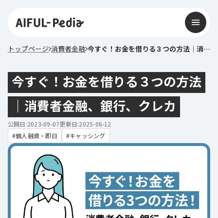
トップページ
消費者金融
今すぐ！お金を借りる３つの方法｜消費者金融、銀行、クレカ
今すぐ！お金を借りる３つの方法
｜消費者金融、銀行、クレカ
公開日:2023-09-07
更新日:2025-06-12
個人融資・即日
キャッシング