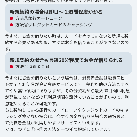
規契約には数日から数週間かかるデメリットがあります。
新規契約の場合は即日～１週間程度かかる
方法②銀行カードローン
方法③クレジットカードのキャッシング
今すぐ、お金を借りたい時は、カードを持っていないと新規に契
約する必要があるため、すぐにお金を借りることができないので
す。
新規契約の場合も最短30分程度でお金が借りられる
方法①消費者金融
今すぐにお金を借りたいという場合は、消費者金融は融資スピー
ドが早く利便性が高い金融サービスです。金利が他の方法と比べ
てやや高い傾向にありますが、その分契約から最大30日間は利息
が発生しないなどの無利息期間を設けていることが多いので、利
息を抑えることが可能です。
もし契約している銀行のカードローンやクレジットカードのキャ
ッシング枠がない場合は、今すぐお金を借りる場合の選択肢とし
て消費者金融が利用しやすいサービスといえます。
では、つぎに①～③の方法を一つずつ解説していきます。