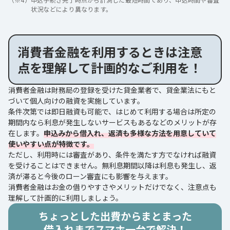
状況などにより異なります。
消費者金融を利用するときは注意
点を理解して計画的なご利用を！
消費者金融は財務局の登録を受けた貸金業者で、貸金業法にもと
づいて個人向けの融資を実施しています。
条件次第では即日融資も可能で、はじめて利用する場合は所定の
期間内なら利息が発生しないサービスもあるなどのメリットが存
在します。
申込みから借入れ、返済も多様な方法を用意していて
使いやすい点が特徴です。
ただし、利用時には審査があり、条件を満たす方でなければ融資
を受けることはできません。無利息期間以降は利息も発生し、返
済が滞ると今後のローン審査にも影響を与えます。
消費者金融はお金の借りやすさやメリットだけでなく、注意点も
理解して計画的に利用しましょう。
ちょっとした出費からまとまった
借入れまでスマホ一台で解決！