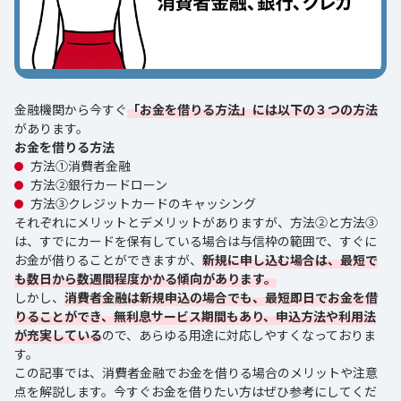
金融機関から今すぐ
「お金を借りる方法」には以下の３つの方法
があります。
お金を借りる方法
方法①消費者金融
方法②銀行カードローン
方法③クレジットカードのキャッシング
それぞれにメリットとデメリットがありますが、方法②と方法③
は、すでにカードを保有している場合は与信枠の範囲で、すぐに
お金が借りることができますが、
新規に申し込む場合は、最短で
も数日から数週間程度かかる傾向があります。
しかし、
消費者金融は新規申込の場合でも、最短即日でお金を借
りることができ、無利息サービス期間もあり、申込方法や利用法
が充実している
ので、あらゆる用途に対応しやすくなっておりま
す。
この記事では、消費者金融でお金を借りる場合のメリットや注意
点を解説します。今すぐお金を借りたい方はぜひ参考にしてくだ