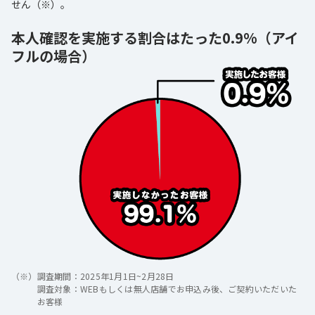
せん（※）。
本人確認を実施する割合はたった0.9%（アイ
フルの場合）
（※）
調査期間：2025年1月1日~2月28日
調査対象：WEBもしくは無人店舗でお申込み後、ご契約いただいた
お客様