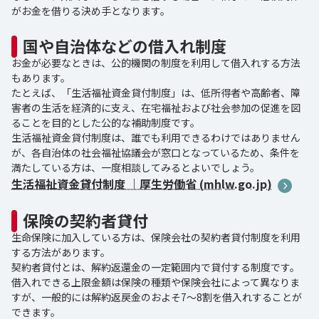
がお金を借りる決め手となります。
国や自治体などの借入れ制度
お金が必要なときは、公的機関の制度を利用して借入れする方法
もあります。
たとえば、「生活福祉資金貸付制度」は、低所得者や高齢者、障
害者の生活を経済的に支え、在宅福祉および社会参加の促進を図
ることを目的とした公的な補助制度です。
生活福祉資金貸付制度は、誰でも利用できるわけではありません
が、各自治体の社会福祉協議会が窓口となっているため、条件を
満たしている方は、一度相談してみるとよいでしょう。
生活福祉資金貸付制度 ｜厚生労働省 (mhlw.go.jp)
保険の契約者貸付
生命保険に加入している方は、保険会社の契約者貸付制度を利用
する方法があります。
契約者貸付とは、解約返還金の一定範囲内で貸付する制度です。
借入れできる上限金額は保険の種類や保険会社によって異なりま
すが、一般的には解約返戻金のおよそ7～8割を借入れすることが
できます。