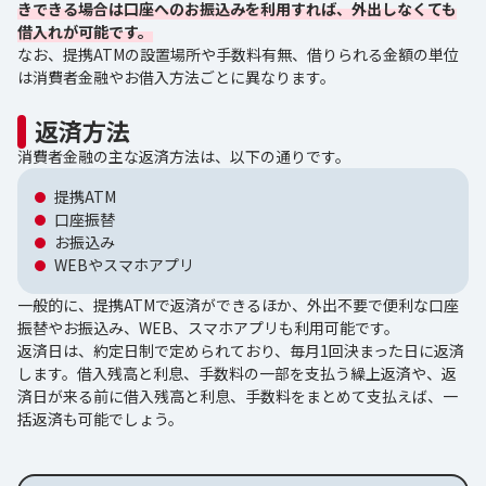
きできる場合は口座へのお振込みを利用すれば、外出しなくても
借入れが可能です。
なお、提携ATMの設置場所や手数料有無、借りられる金額の単位
は消費者金融やお借入方法ごとに異なります。
返済方法
消費者金融の主な返済方法は、以下の通りです。
提携ATM
口座振替
お振込み
WEBやスマホアプリ
一般的に、提携ATMで返済ができるほか、外出不要で便利な口座
振替やお振込み、WEB、スマホアプリも利用可能です。
返済日は、約定日制で定められており、毎月1回決まった日に返済
します。借入残高と利息、手数料の一部を支払う繰上返済や、返
済日が来る前に借入残高と利息、手数料をまとめて支払えば、一
括返済も可能でしょう。