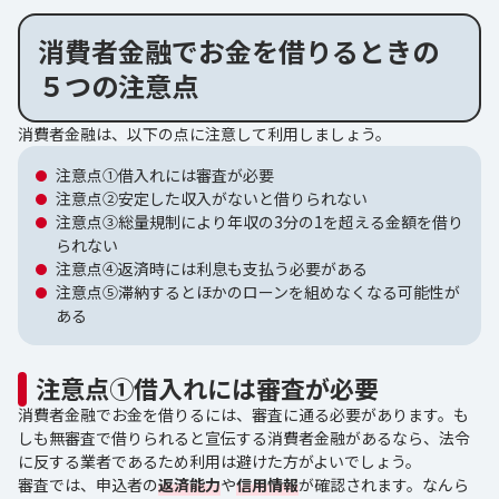
消費者金融でお金を借りるときの
５つの注意点
消費者金融は、以下の点に注意して利用しましょう。
注意点①借入れには審査が必要
注意点②安定した収入がないと借りられない
注意点③総量規制により年収の3分の1を超える金額を借り
られない
注意点④返済時には利息も支払う必要がある
注意点⑤滞納するとほかのローンを組めなくなる可能性が
ある
注意点①借入れには審査が必要
消費者金融でお金を借りるには、審査に通る必要があります。も
しも無審査で借りられると宣伝する消費者金融があるなら、法令
に反する業者であるため利用は避けた方がよいでしょう。
審査では、申込者の
返済能力
や
信用情報
が確認されます。なんら