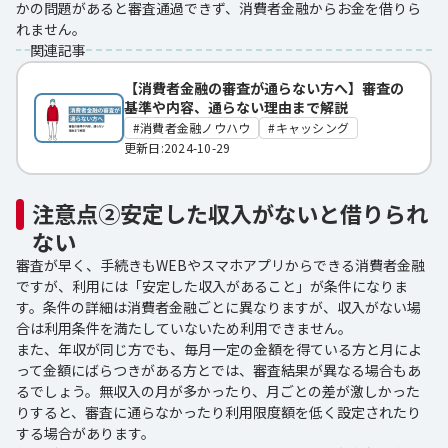
かの問題があると審査通過できず、消費者金融からお金を借りら
れません。
関連記事
【消費者金融の審査が通らない方へ】審査の
基準や内容、通らない理由まで解説
消費者金融ノウハウ
キャッシング
更新日:2024-10-29
注意点②安定した収入がないと借りられ
ない
審査が早く、手続きもWEBやスマホアプリからできる消費者金融
ですが、利用には「安定した収入があること」が条件になりま
す。条件の詳細は消費者金融ごとに異なりますが、収入がない場
合は利用条件を満たしていないため利用できません。
また、年収が同じ方でも、毎月一定の金額を得ている方と月によ
って金額にばらつきがある方とでは、審査結果が異なる場合もあ
るでしょう。無収入の月が多かったり、月ごとの差が激しかった
りすると、審査に通らなかったり利用限度額を低く設定されたり
する場合があります。