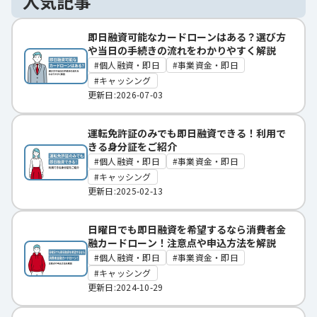
人気記事
即日融資可能なカードローンはある？選び方
や当日の手続きの流れをわかりやすく解説
個人融資・即日
事業資金・即日
キャッシング
更新日:2026-07-03
運転免許証のみでも即日融資できる！利用で
きる身分証をご紹介
個人融資・即日
事業資金・即日
キャッシング
更新日:2025-02-13
日曜日でも即日融資を希望するなら消費者金
融カードローン！注意点や申込方法を解説
個人融資・即日
事業資金・即日
キャッシング
更新日:2024-10-29