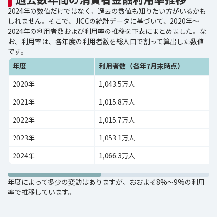
2024年の数値だけではなく、過去の数値も知りたい方がいるかも
しれません。そこで、JICCの統計データに基づいて、2020年～
2024年の利用者数および利用率の推移を下表にまとめました。な
お、利用率は、各年度の利用者数を総人口で割って算出した数値
です。
年度
利用者数（各年7月末時点）
2020年
1,043.5万人
2021年
1,015.8万人
2022年
1,015.7万人
2023年
1,053.1万人
2024年
1,066.3万人
年度によって多少の変動はありますが、おおよそ8%～9%の利用
率で推移しています。