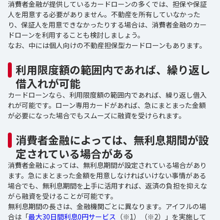
消費者金融が提供しているカードローンの多くでは、担保や保証
人を用意する必要がありません。不動産を所有していなかった
り、保証人を用意できなかったりする場合は、消費者金融のカー
ドローンを利用することも検討しましょう。
なお、中には個人向けの不動産担保型カードローンもあります。
利用限度額の範囲内であれば、繰り返し
借入れが可能
カードローンなら、利用限度額の範囲内であれば、繰り返し借入
れが可能です。ローン専用カードがあれば、急にまとまった金額
が必要になった場合でもスムーズに融資を受けられます。
消費者金融によっては、無利息期間が設
定されている場合がある
消費者金融によっては、無利息期間が設定されている場合があり
ます。急にまとまった金額を用意しなければいけない事情がある
場合でも、無利息期間を上手に活用すれば、返済の負担を抑えな
がら融資を受けることが可能です。
無利息期間の長さは、金融機関ごとに異なります。アイフルの場
合は「
最大30日間利息0円サービス
（※1）（※2）」を実施して