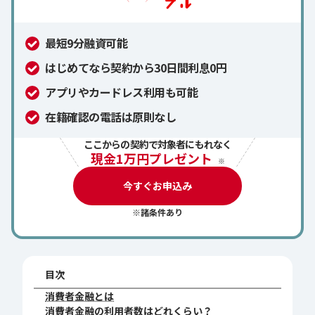
最短9分融資可能
はじめてなら契約から30日間利息0円
アプリやカードレス利用も可能
在籍確認の電話は原則なし
ここからの契約で対象者にもれなく
現金1万円プレゼント
※
今すぐお申込み
※諸条件あり
目次
消費者金融とは
消費者金融の利用者数はどれくらい？