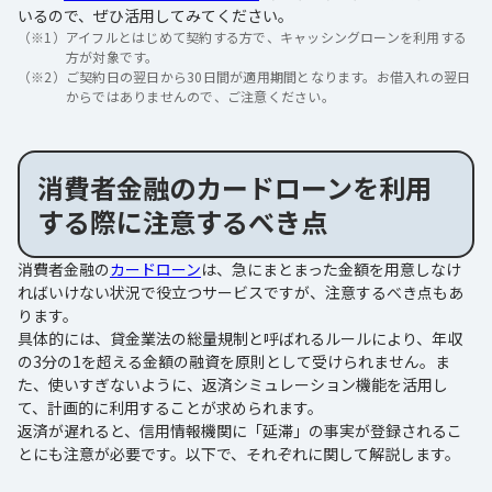
いるので、ぜひ活用してみてください。
（※1）
アイフルとはじめて契約する方で、キャッシングローンを利用する
方が対象です。
（※2）
ご契約日の翌日から30日間が適用期間となります。お借入れの翌日
からではありませんので、ご注意ください。
消費者金融のカードローンを利用
する際に注意するべき点
消費者金融の
カードローン
は、急にまとまった金額を用意しなけ
ればいけない状況で役立つサービスですが、注意するべき点もあ
ります。
具体的には、貸金業法の総量規制と呼ばれるルールにより、年収
の3分の1を超える金額の融資を原則として受けられません。ま
た、使いすぎないように、返済シミュレーション機能を活用し
て、計画的に利用することが求められます。
返済が遅れると、信用情報機関に「延滞」の事実が登録されるこ
とにも注意が必要です。以下で、それぞれに関して解説します。