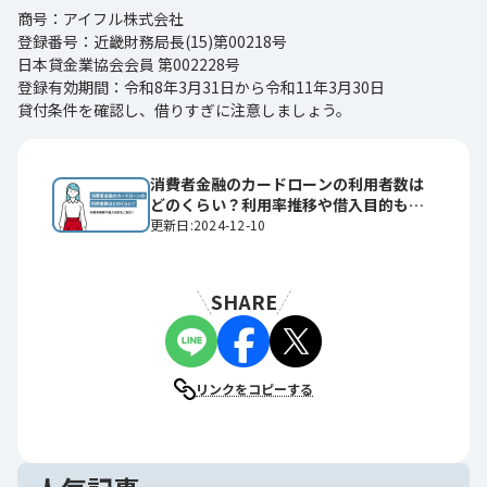
商号：アイフル株式会社
登録番号：近畿財務局長(15)第00218号
日本貸金業協会会員 第002228号
登録有効期間：令和8年3月31日から令和11年3月30日
貸付条件を確認し、借りすぎに注意しましょう。
消費者金融のカードローンの利用者数は
どのくらい？利用率推移や借入目的もご
紹介！
更新日:2024-12-10
SHARE
リンクをコピーする