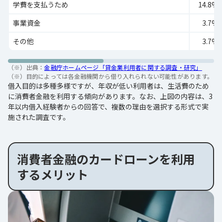
学費を支払うため
14.8%
事業資金
3.7%
その他
3.7%
（※）出典：
金融庁ホームページ「貸金業利用者に関する調査・研究」
（※）
目的によっては各金融機関から借り入れられない可能性があります。
借入目的は多種多様ですが、年収が低い利用者は、生活費のため
に消費者金融を利用する傾向があります。なお、上図の内容は、3
年以内借入経験者からの回答で、複数の理由を選択する形式で実
施された調査です。
消費者金融のカードローンを利用
するメリット