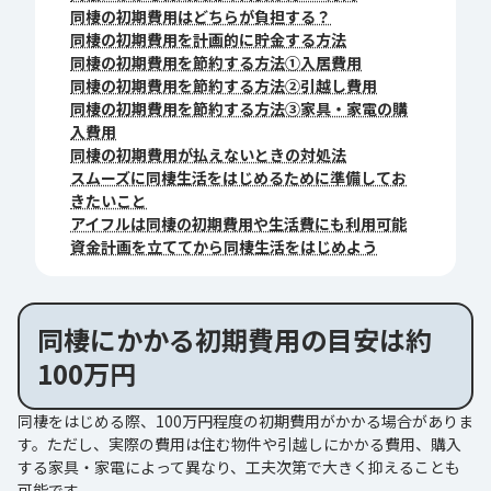
同棲の初期費用はどちらが負担する？
同棲の初期費用を計画的に貯金する方法
同棲の初期費用を節約する方法①入居費用
同棲の初期費用を節約する方法②引越し費用
同棲の初期費用を節約する方法③家具・家電の購
入費用
同棲の初期費用が払えないときの対処法
スムーズに同棲生活をはじめるために準備してお
きたいこと
アイフルは同棲の初期費用や生活費にも利用可能
資金計画を立ててから同棲生活をはじめよう
同棲にかかる初期費用の目安は約
100万円
同棲をはじめる際、100万円程度の初期費用がかかる場合がありま
す。ただし、実際の費用は住む物件や引越しにかかる費用、購入
する家具・家電によって異なり、工夫次第で大きく抑えることも
可能です。