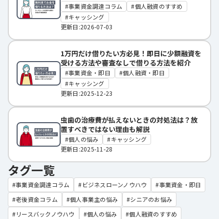
事業資金調達コラム
個人融資のすすめ
キャッシング
更新日:2026-07-03
1万円だけ借りたい方必見！即日に少額融資を
受ける方法や審査なしで借りる方法を紹介
事業資金・即日
個人融資・即日
キャッシング
更新日:2025-12-23
虫歯の治療費が払えないときの対処法は？放
置すべきではない理由も解説
個人の悩み
キャッシング
更新日:2025-11-28
タグ一覧
事業資金調達コラム
ビジネスローンノウハウ
事業資金・即日
老後資金コラム
個人事業主の悩み
シニアのお悩み
リースバックノウハウ
個人の悩み
個人融資のすすめ