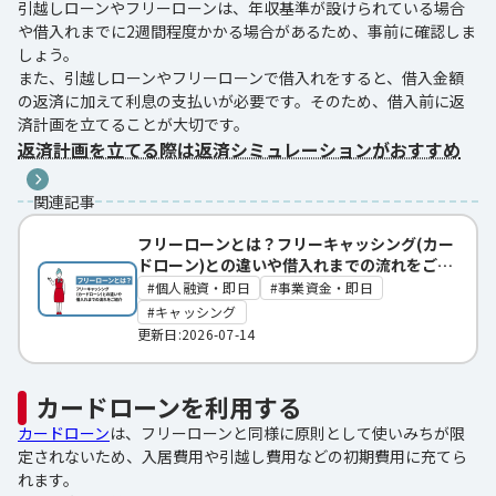
引越しローンやフリーローンは、年収基準が設けられている場合
や借入れまでに2週間程度かかる場合があるため、事前に確認しま
しょう。
また、引越しローンやフリーローンで借入れをすると、借入金額
の返済に加えて利息の支払いが必要です。そのため、借入前に返
済計画を立てることが大切です。
返済計画を立てる際は返済シミュレーションがおすすめ
関連記事
フリーローンとは？フリーキャッシング(カー
ドローン)との違いや借入れまでの流れをご紹
介
個人融資・即日
事業資金・即日
キャッシング
更新日:2026-07-14
カードローンを利用する
カードローン
は、フリーローンと同様に原則として使いみちが限
定されないため、入居費用や引越し費用などの初期費用に充てら
れます。