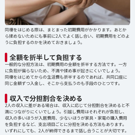
同棲をはじめる際は、まとまった初期費用がかかります。あとか
ら揉めないためにも事前に2人でよく話し合い、初期費用をどのよ
うに負担するのかを決めておきましょう。
全額を折半して負担する
一般的な分担方法は、初期費用の全額を折半する方法です。一方
に負担が偏らないため、不満や揉め事が起きにくいでしょう。
同棲をはじめてからの生活費も折半するのであれば、共同口座に
同じ金額ずつ入金し、そこから支払うのも手段のひとつです。
収入で分担割合を決める
2人の収入に差がある場合は、収入に応じて分担割合を決めると不
満につながりにくいでしょう。引越し費用はそれぞれが負担し、
収入の多いほうが入居費用、少ないほうが家具・家電の購入費用
を負担するなど、支出項目ごとに分担を決める方法もあります。
いずれにしても、2人が納得できるまで話し合うことが大切です。