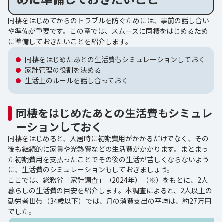
同棲をはじめてからのトラブルを防ぐためには、事前の話し合い
や準備が重要です。この章では、スムーズに同棲をはじめるため
に準備しておきたいことを紹介します。
同棲をはじめたあとの生活費もシミュレーションしておく
家計管理の役割を決める
生活上のルールを話し合っておく
同棲をはじめたあとの生活費もシミュレ
ーションしておく
同棲をはじめると、入居時に初期費用がかかるだけでなく、その
後も継続的に家賃や光熱費などの生活費がかかります。まとまっ
た初期費用を支払ったことでその後の生活が苦しくならないよう
に、生活費のシミュレーションもしておきましょう。
ここでは、総務省「家計調査」（2024年）（※）をもとに、2人
暮らしの生活費の目安を紹介します。本調査によると、2人以上の
勤労者世帯（34歳以下）では、月の消費支出の平均は、約27万円
でした。