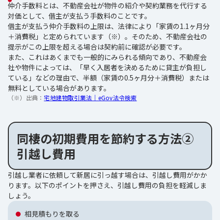
仲介手数料とは、不動産会社が物件の紹介や契約業務を代行する
対価として、借主が支払う手数料のことです。
借主が支払う仲介手数料の上限は、法律により「家賃の1.1ヶ月分
＋消費税」と定められています（※）。そのため、不動産会社の
提示がこの上限を超える場合は契約前に確認が必要です。
また、これはあくまでも一般的にみられる傾向であり、不動産会
社や物件によっては、「早く入居者を決めるために貸主が負担し
ている」などの理由で、半額（家賃の0.5ヶ月分＋消費税）または
無料としている場合があります。
（※）出典：
宅地建物取引業法｜eGov法令検索
同棲の初期費用を節約する方法②
引越し費用
引越し業者に依頼して新居に引っ越す場合は、引越し費用がかか
ります。以下のポイントを押さえ、引越し費用の負担を軽減しま
しょう。
相見積もりを取る