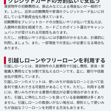
クレジットカードの分割払いで支払う
賃貸物件の初期費用は、振込みなどによる現金払いが一般的で
す。しかし、近年は初期費用や家賃のクレジットカード払いに対
応している不動産会社も増えています。
初期費用をクレジットカードの分割払いやリボ払いで支払えば、
入居時の負担を軽減でき、カードごとのポイント還元やキャッシ
ュバックが受けられる可能性もあります。
ただし、分割払いやリボ払いには手数料がかかるため、計画的に
利用しましょう。また、一部現金での支払いが必要となる場合も
あります。
引越しローンやフリーローンを利用する
引越しローンとは、賃貸物件の入居費用や引越し費用、家具・家
電購入費用などを分割で支払えるローンです。主に、銀行や信販
会社が提供しています。
引越しローンのメリットは、使いみちが自由なローンと比べて低
金利で借入れできる可能性があることです。ただし、利用する際
には、使いみちがわかる書類の提出が必要な場合があります。
また、引越しに特化したローンを扱っている金融機関は多くあり
ません。引越しローンの取扱いがない場合は、原則として使いみ
ちが自由なフリーローンを利用する方法もあります。