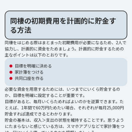
同棲の初期費用を計画的に貯金す
る方法
同棲をはじめる際はまとまった初期費用が必要になるため、2人で
協力し、計画的に資金をためましょう。計画的に貯金するための
主なポイントは以下のとおりです。
目標を明確に決める
家計簿をつける
共同口座を作る
必要な資金を用意するためには、いつまでにいくら貯金するの
か、目標を明確に設定することが重要です。
目標があると、毎月いくらためればよいのかを逆算できます。た
とえば、1年間で60万円ためたい場合、それぞれが毎月25,000円
貯金すれば達成できるとわかります。
貯金の基本は、収入＞支出の状態を維持することです。思うよう
にたまらないと感じている方は、スマホアプリなどで家計簿をつ