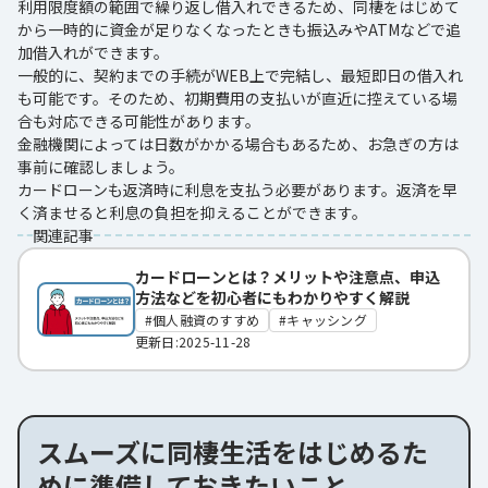
利用限度額の範囲で繰り返し借入れできるため、同棲をはじめて
から一時的に資金が足りなくなったときも振込みやATMなどで追
加借入れができます。
一般的に、契約までの手続がWEB上で完結し、最短即日の借入れ
も可能です。そのため、初期費用の支払いが直近に控えている場
合も対応できる可能性があります。
金融機関によっては日数がかかる場合もあるため、お急ぎの方は
事前に確認しましょう。
カードローンも返済時に利息を支払う必要があります。返済を早
く済ませると利息の負担を抑えることができます。
関連記事
カードローンとは？メリットや注意点、申込
方法などを初心者にもわかりやすく解説
個人融資のすすめ
キャッシング
更新日:2025-11-28
スムーズに同棲生活をはじめるた
めに準備しておきたいこと