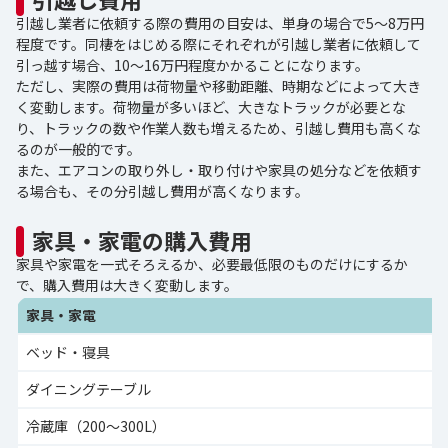
引越し業者に依頼する際の費用の目安は、単身の場合で5～8万円
程度です。同棲をはじめる際にそれぞれが引越し業者に依頼して
引っ越す場合、10～16万円程度かかることになります。
ただし、実際の費用は荷物量や移動距離、時期などによって大き
く変動します。荷物量が多いほど、大きなトラックが必要とな
り、トラックの数や作業人数も増えるため、引越し費用も高くな
るのが一般的です。
また、エアコンの取り外し・取り付けや家具の処分などを依頼す
る場合も、その分引越し費用が高くなります。
家具・家電の購入費用
家具や家電を一式そろえるか、必要最低限のものだけにするか
で、購入費用は大きく変動します。
家具・家電
ベッド・寝具
ダイニングテーブル
冷蔵庫（200～300L）