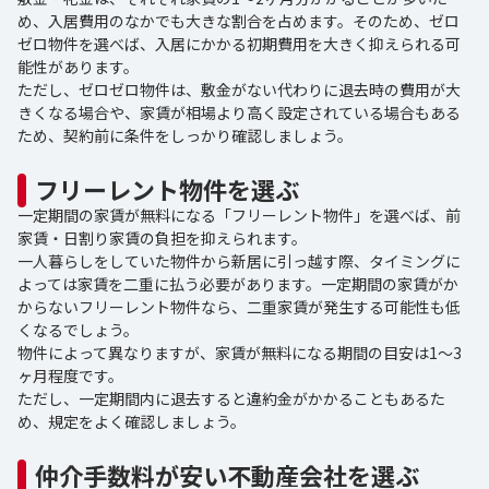
め、入居費用のなかでも大きな割合を占めます。そのため、ゼロ
ゼロ物件を選べば、入居にかかる初期費用を大きく抑えられる可
能性があります。
ただし、ゼロゼロ物件は、敷金がない代わりに退去時の費用が大
きくなる場合や、家賃が相場より高く設定されている場合もある
ため、契約前に条件をしっかり確認しましょう。
フリーレント物件を選ぶ
一定期間の家賃が無料になる「フリーレント物件」を選べば、前
家賃・日割り家賃の負担を抑えられます。
一人暮らしをしていた物件から新居に引っ越す際、タイミングに
よっては家賃を二重に払う必要があります。一定期間の家賃がか
からないフリーレント物件なら、二重家賃が発生する可能性も低
くなるでしょう。
物件によって異なりますが、家賃が無料になる期間の目安は1～3
ヶ月程度です。
ただし、一定期間内に退去すると違約金がかかることもあるた
め、規定をよく確認しましょう。
仲介手数料が安い不動産会社を選ぶ