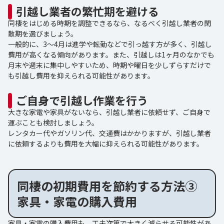
引越し業者の繁忙期を避ける
同棲をはじめる時期を調整できるなら、なるべく引越し業者の閑
散期を選びましょう。
一般的に、3～4月は進学や転勤などで引っ越す方が多く、引越し
費用が高くなる傾向があります。また、引越しは1ヶ月のなかでも
月末や週末に集中しやすいため、時期や曜日を少しずらすだけで
も引越し費用を抑えられる可能性があります。
ご自身で引越し作業を行う
大きな家電や家具がないなら、引越し業者に依頼せず、ご自身で
運ぶことも検討しましょう。
レンタカー代やガソリン代、交通費はかかりますが、引越し業者
に依頼するよりも費用を大幅に抑えられる可能性があります。
同棲の初期費用を節約する方法③
家具・家電の購入費用
家具・家電の購入費用も、工夫次第で大きく減らせる可能性があ