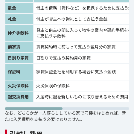
敷金
借主の債務（賃料など）を担保するために支払う金
礼金
借主が貸主への謝礼として支払う金銭
貸主と借主の間に入って物件の案内や契約手続を行
仲介手数料
に支払う手数料
前家賃
賃貸契約時に前もって支払う翌月分の家賃
日割り家賃
日割りで支払う契約月の家賃
保証料
家賃保証会社を利用する場合に支払う金銭
火災保険料
火災保険の保険料
鍵交換費用
入居時に鍵を新しいものに取り替えるための費用
なお、どちらかが一人暮らししている家で同棲をはじめれば、新
たに入居費用を支払う必要はありません。
引越し費用