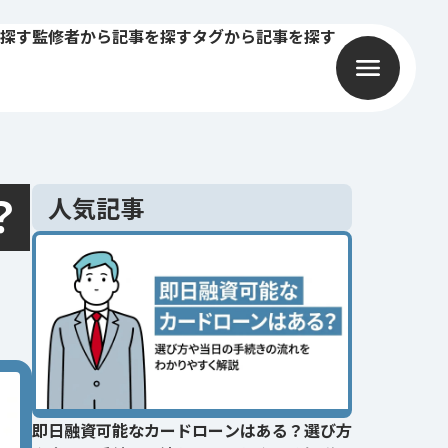
探す
監修者から記事を探す
タグから記事を探す
？
人気記事
即日融資可能なカードローンはある？選び方