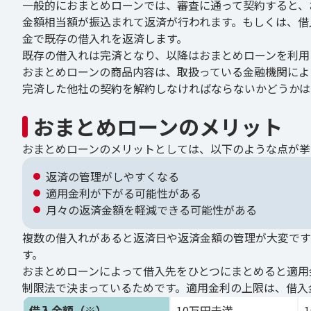
一般的におまとめローンでは、審査に通って契約すると、
金額相当額が振込まれて返済が行われます。もしくは、借
金で既存の借入れを返済します。
既存の借入れは完済となり、以降はおまとめローンを利用
おまとめローンの商品内容は、取扱っている金融機関によ
完済した他社の契約を解約しなければならないかどうかは
おまとめローンのメリット
おまとめローンのメリットとしては、以下のような点が挙
返済の管理がしやすくなる
適用金利が下がる可能性がある
月々の返済金額を軽減できる可能性がある
複数の借入れがあると返済日や返済金額の管理が大変です
す。
おまとめローンによって借入先をひとつにまとめると適用
制限法で決まっているためです。適用金利の上限は、借入
借入金額（※）
10万円未満