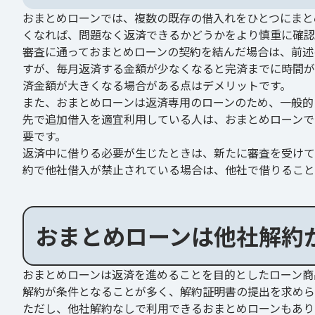
おまとめローンでは、複数の既存の借入れをひとつにまと
くなれば、問題なく返済できるかどうかをより慎重に確認
審査に通っておまとめローンの契約を結んだ場合は、前述
すが、毎月返済する金額が少なくなると完済までに時間が
済金額が大きくなる場合がある点はデメリットです。
また、おまとめローンは返済専用のローンのため、一般的
先で追加借入を適宜利用している人は、おまとめローンで
要です。
返済中に借りる必要が生じたときは、新たに審査を受けて
約で他社借入が禁止されている場合は、他社で借りること
おまとめローンは他社解約
おまとめローンは返済を進めることを目的としたローン商
解約が条件となることが多く、解約証明書の提出を求めら
ただし、他社解約なしで利用できるおまとめローンもあり