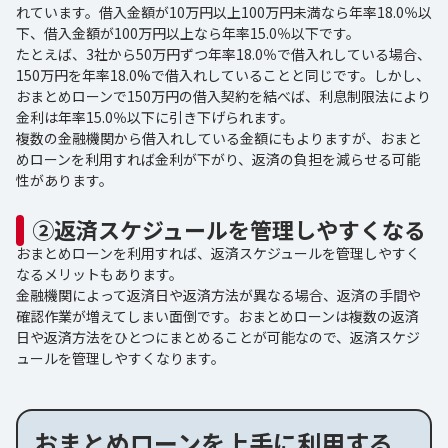
れています。借入金額が10万円以上100万円未満なら年率18.0％以
下、借入金額が100万円以上なら年率15.0％以下です。
たとえば、3社から50万円ずつ年率18.0％で借入れしている場合、
150万円を年率18.0%で借入れしていることと同じです。しかし、
おまとめローンで150万円の借入契約を結べば、利息制限法により
金利は年率15.0％以下に引き下げられます。
複数の金融機関から借入れしている金額にもよりますが、おまと
めローンを利用すれば金利が下がり、返済の負担を減らせる可能
性があります。
②返済スケジュールを管理しやすくなる
おまとめローンを利用すれば、返済スケジュールを管理しやすく
なるメリットもあります。
金融機関によって返済日や返済方法が異なる場合、返済の手間や
確認作業が増えてしまい面倒です。おまとめローンは複数の返済
日や返済方法をひとつにまとめることが可能なので、返済スケジ
ュールを管理しやすくなります。
おまとめローンを上手に利用する