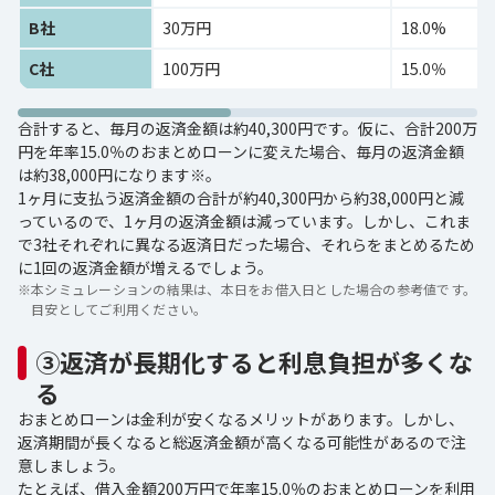
B社
30万円
18.0%
C社
100万円
15.0％
合計すると、毎月の返済金額は約40,300円です。仮に、合計200万
円を年率15.0％のおまとめローンに変えた場合、毎月の返済金額
は約38,000円になります※。
1ヶ月に支払う返済金額の合計が約40,300円から約38,000円と減
っているので、1ヶ月の返済金額は減っています。しかし、これま
で3社それぞれに異なる返済日だった場合、それらをまとめるため
に1回の返済金額が増えるでしょう。
※
本シミュレーションの結果は、本日をお借入日とした場合の参考値です。
目安としてご利用ください。
③返済が長期化すると利息負担が多くな
る
おまとめローンは金利が安くなるメリットがあります。しかし、
返済期間が長くなると総返済金額が高くなる可能性があるので注
意しましょう。
たとえば、借入金額200万円で年率15.0％のおまとめローンを利用