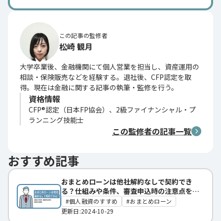
この記事の監修者
松崎 観月
大学卒業後、金融機関にて個人営業を担当し、資産運用の
相談・保険販売などを経験する。退社後、CFP認定を取
得。現在は金融に関する記事の執筆・監修を行う。
資格情報
CFP®認定（日本FP協会）、2級ファイナンシャル・プ
ランニング技能士
この監修者の記事一覧
おすすめ記事
おまとめローンは他社解約なしで契約でき
る？仕組みや条件、審査申込時の注意点を解
説
個人融資のすすめ
おまとめローン
更新日:2024-10-29