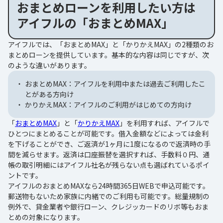
おまとめローンを利用したい方は
アイフルの「おまとめMAX」
アイフルでは、「おまとめMAX」と「かりかえMAX」の2種類のお
まとめローンを提供しています。基本的な内容は同じですが、次
のような違いがあります。
おまとめMAX：アイフルを利用中または過去ご利用したこ
とがある方向け
かりかえMAX：アイフルのご利用がはじめての方向け
「
おまとめMAX
」と「
かりかえMAX
」を利用すれば、アイフルで
ひとつにまとめることが可能です。借入金額などによっては金利
を下げることができ、ご返済が1ヶ月に1度になるので返済時の手
間を減らせます。返済は口座振替を選択すれば、手数料０円、通
帳の取引明細にはアイフル社名が残らない点も選ばれているポイ
ントです。
アイフルのおまとめMAXなら24時間365日WEBで申込可能です。
郵送物もないため家族に内緒でのご利用も可能です。総量規制の
例外で、貸金業者や銀行ローン、クレジッカードのリボ等もおま
とめの対象になります。