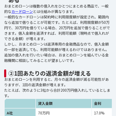
おまとめローンは複数の借入れをひとつにまとめる商品で、一般
的な
カードローン
とは仕組みが異なります。
一般的なカードローンは契約時に利用限度額が設定され、範囲内
なら追加で借りることが可能です。たとえば、利用限度額が50万
円で、30万円を借りている場合、20万円を追加で借りることがで
きます。借入金額を返済すれば、利用可能額（現時点で借入れが
できる金額）が増えます。
しかし、おまとめローンは返済専用の金融商品なので、借入金額
の一部を返済しても、利用可能額が増えるわけではありません。
追加の借入れを行いたい場合は、おまとめローンを組んでいる金
融機関に相談してみることが望ましいです。
②1回あたりの返済金額が増える
おまとめローンを利用すると、月々の返済金額が減る可能性があ
りますが、1回の返済金額が増えます。
たとえば、次のように3社から合計200万円借入れしているとしま
す。
貸入金額
金利
A社
70万円
17.0%