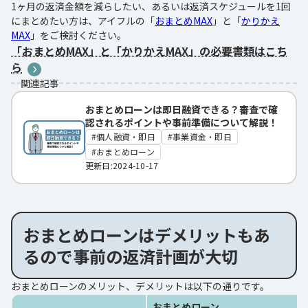
1ヶ月の返済金額を減らしたい、あるいは返済スケジュールを1回
にまとめたい方は、アイフルの「
おまとめMAX
」と「
かりかえ
MAX
」をご検討ください。
「おまとめMAX」と「かりかえMAX」の必要書類はこち
ら
関連記事
おまとめローンは即日融資できる？審査で確
認されるポイントや事前準備について解説！
個人融資・即日
事業資金・即日
おまとめローン
更新日:2024-10-17
おまとめローンはデメリットもあ
るので事前の返済計画が大切
おまとめローンのメリット、デメリットは以下の通りです。
おまとめローン