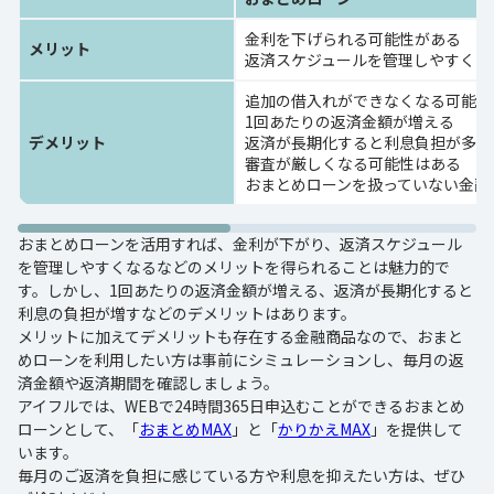
金利を下げられる可能性がある
メリット
返済スケジュールを管理しやすくな
追加の借入れができなくなる可能性
1回あたりの返済金額が増える
デメリット
返済が長期化すると利息負担が多く
審査が厳しくなる可能性はある
おまとめローンを扱っていない金融
おまとめローンを活用すれば、金利が下がり、返済スケジュール
を管理しやすくなるなどのメリットを得られることは魅力的で
す。しかし、1回あたりの返済金額が増える、返済が長期化すると
利息の負担が増すなどのデメリットはあります。
メリットに加えてデメリットも存在する金融商品なので、おまと
めローンを利用したい方は事前にシミュレーションし、毎月の返
済金額や返済期間を確認しましょう。
アイフルでは、WEBで24時間365日申込むことができるおまとめ
ローンとして、「
おまとめMAX
」と「
かりかえMAX
」を提供して
います。
毎月のご返済を負担に感じている方や利息を抑えたい方は、ぜひ