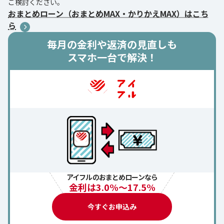
ご検討ください。
おまとめローン（おまとめMAX・かりかえMAX）はこち
ら
毎月の金利や返済の見直しも
スマホ一台で解決！
アイフルのおまとめローンなら
金利は3.0%～17.5%
今すぐお申込み