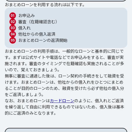
おまとめローンを利用する流れは以下です。
お申込み
審査（在籍確認含む）
借入れ
他社からの借入返済
おまとめローンの返済開始
おまとめローンの利用手順は、一般的なローンと基本的に同じで
す。まずは公式サイトや電話などでお申込みをすると、審査が実
施されます。審査のタイミングで在籍確認も実施されることが多
いので、覚えておきましょう。
無事に審査に通過した後は、ローン契約の手続きをして融資を受
けます。おまとめローンは、他社からの借入れをひとつにまとめ
ることが目的のローンのため、融資を受けたら必ず他社の借入分
をご返済しましょう。
なお、おまとめローンは
カードローン
のように、借入れとご返済
を繰り返して自由に利用できるものではないため、借入後は基本
的にご返済のみとなります。