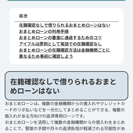
目次
在籍確認なしで借りられるおまとめローンはない
おまとめローンの利用手順
おまとめローンの審査に通過するためのコツ
アイフルは原則として電話での在籍確認なし
おまとめローンの在籍確認方法は金融機関ごとに
異なるため事前に確認しよう
在籍確認なしで借りられるおまと
めローンはない
おまとめローンは、複数の金融機関からの借入れやクレジットカ
ードのリボ払いなどを一元化してまとめることができる、複数の
借入れがある方向けの返済専用ローンです。
おまとめローンを活用して複数の金融機関からの借入れをまとめ
ることで、管理の手間や月々の返済負担が軽減される可能性があ