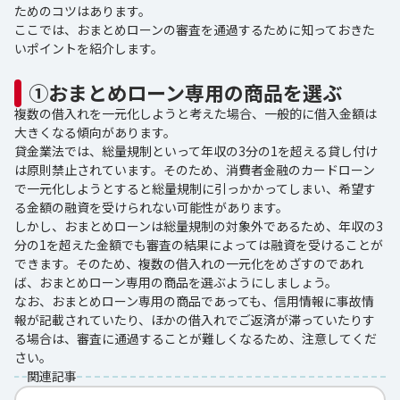
ためのコツはあります。
ここでは、おまとめローンの審査を通過するために知っておきた
いポイントを紹介します。
①おまとめローン専用の商品を選ぶ
複数の借入れを一元化しようと考えた場合、一般的に借入金額は
大きくなる傾向があります。
貸金業法では、総量規制といって年収の3分の1を超える貸し付け
は原則禁止されています。そのため、消費者金融のカードローン
で一元化しようとすると総量規制に引っかかってしまい、希望す
る金額の融資を受けられない可能性があります。
しかし、おまとめローンは総量規制の対象外であるため、年収の3
分の1を超えた金額でも審査の結果によっては融資を受けることが
できます。そのため、複数の借入れの一元化をめざすのであれ
ば、おまとめローン専用の商品を選ぶようにしましょう。
なお、おまとめローン専用の商品であっても、信用情報に事故情
報が記載されていたり、ほかの借入れでご返済が滞っていたりす
る場合は、審査に通過することが難しくなるため、注意してくだ
さい。
関連記事