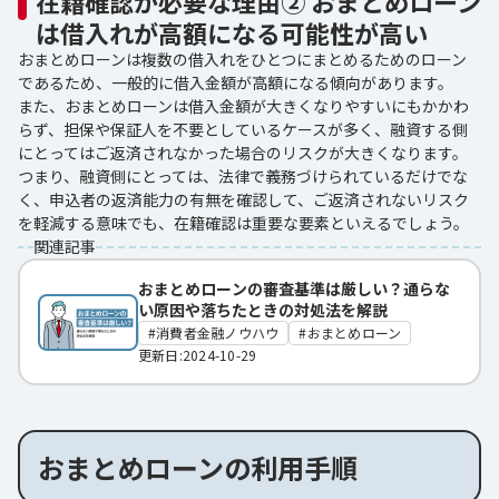
在籍確認が必要な理由② おまとめローン
は借入れが高額になる可能性が高い
おまとめローンは複数の借入れをひとつにまとめるためのローン
であるため、一般的に借入金額が高額になる傾向があります。
また、おまとめローンは借入金額が大きくなりやすいにもかかわ
らず、担保や保証人を不要としているケースが多く、融資する側
にとってはご返済されなかった場合のリスクが大きくなります。
つまり、融資側にとっては、法律で義務づけられているだけでな
く、申込者の返済能力の有無を確認して、ご返済されないリスク
を軽減する意味でも、在籍確認は重要な要素といえるでしょう。
関連記事
おまとめローンの審査基準は厳しい？通らな
い原因や落ちたときの対処法を解説
消費者金融ノウハウ
おまとめローン
更新日:2024-10-29
おまとめローンの利用手順