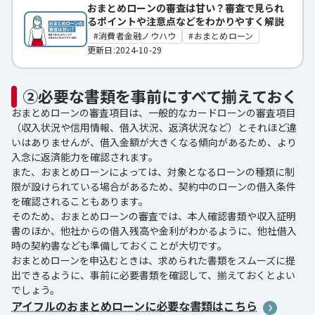
おまとめローンの審査は甘い？審査で見られ
るポイントや注意点などをわかりやすく解説
消費者金融ノウハウ
おまとめローン
更新日:2024-10-29
②必要な書類を事前にすべて揃えておく
おまとめローンの審査項目は、一般的なカードローンの審査項目
（収入状況や信用情報、借入状況、返済状況など）とそれほど違
いはありませんが、借入金額が大きくなる傾向があるため、より
入念に返済能力を確認されます。
また、おまとめローンによっては、対象となるローンの種類に制
限が設けられている場合があるため、契約中のローンの借入条件
を確認されることもあります。
そのため、おまとめローンの審査では、本人確認書類や収入証明
書のほか、他社からの借入残高や金利がわかるように、他社借入
時の契約書なども準備しておくことが大切です。
おまとめローンを申込むときは、求められた書類をスムーズに提
出できるように、事前に必要書類を確認して、揃えておくとよい
でしょう。
アイフルのおまとめローンに必要な書類はこちら