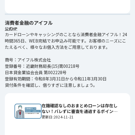
消費者金融のアイフル
公式HP
カードローンやキャッシングのことなら消費者金融アイフル！24
時間365日、WEB完結でお申込み可能です。お客様のニーズにこ
たえるべく、様々なお借入方法をご用意しております。
商号：アイフル株式会社
登録番号：近畿財務局長(15)第00218号
日本貸金業協会会員 第002228号
登録有効期間：令和8年3月31日から令和11年3月30日
貸付条件を確認し、借りすぎに注意しましょう。
在籍確認なしのおまとめローンは存在し
ない！バレずに審査を通過するポイント
も解説
更新日:2024-11-21