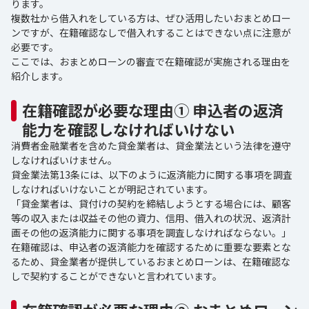
ります。
複数社から借入れをしている方は、ぜひ活用したいおまとめロー
ンですが、在籍確認なしで借入れすることはできない点に注意が
必要です。
ここでは、おまとめローンの審査で在籍確認が実施される理由を
紹介します。
在籍確認が必要な理由① 申込者の返済
能力を確認しなければいけない
消費者金融業者を含めた貸金業者は、貸金業法という法律を遵守
しなければいけません。
貸金業法第13条には、以下のように返済能力に関する事項を調査
しなければいけないことが明記されています。
「貸金業者は、貸付けの契約を締結しようとする場合には、顧客
等の収入または収益その他の資力、信用、借入れの状況、返済計
画その他の返済能力に関する事項を調査しなければならない。」
在籍確認は、申込者の返済能力を確認するために重要な要素とな
るため、貸金業者が提供しているおまとめローンは、在籍確認な
しで契約することができないと言われています。