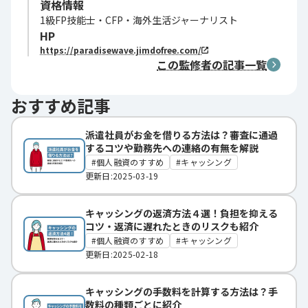
資格情報
1級FP技能士・CFP・海外生活ジャーナリスト
HP
https://paradisewave.jimdofree.com/
この監修者の記事一覧
おすすめ記事
派遣社員がお金を借りる方法は？審査に通過
するコツや勤務先への連絡の有無を解説
個人融資のすすめ
キャッシング
更新日:2025-03-19
キャッシングの返済方法４選！負担を抑える
コツ・返済に遅れたときのリスクも紹介
個人融資のすすめ
キャッシング
更新日:2025-02-18
キャッシングの手数料を計算する方法は？手
数料の種類ごとに紹介