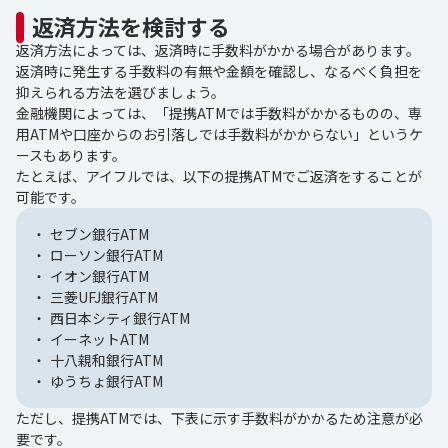
返済方法を検討する
返済方法によっては、返済時に手数料がかかる場合があります。
返済時に発生する手数料の有無や金額を確認し、なるべく負担を
抑えられる方法を選びましょう。
金融機関によっては、「提携ATMでは手数料がかかるものの、専
用ATMや口座からのお引落しでは手数料がかからない」というケ
ースもあります。
たとえば、アイフルでは、以下の提携ATMでご返済をすることが
可能です。
セブン銀行ATM
ローソン銀行ATM
イオン銀行ATM
三菱UFJ銀行ATM
西日本シティ銀行ATM
イーネットATM
十八親和銀行ATM
ゆうちょ銀行ATM
ただし、提携ATMでは、下表に示す手数料がかかるため注意が必
要です。