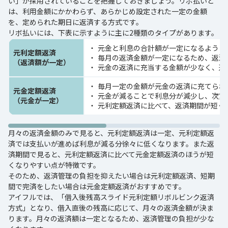
い」が採用されていることを把握しておきましょう。リボ払いと
は、利用金額にかかわらず、あらかじめ設定された一定の金額
を、定められた期日に返済する方式です。
リボ払いには、下表に示すように主に2種類のタイプがあります。
元金と利息の合計額が一定になるように
元利定額返済
毎月の返済金額が一定になるため、返済
（返済額が一定）
元金の返済に充当する金額が少なく、返
毎月一定の金額が元金の返済に充てられ
元金定額返済
元金が減ることで利息分が減少し、次第
（元金が一定）
元利定額返済に比べて、返済期間が短く
月々の返済金額のみで見ると、元利定額返済は一定、元利定額返
済では支払いが進めば利息が減る分徐々に低くなります。また返
済期間で見ると、元利定額返済に比べて元金定額返済のほうが短
くなりやすい点が特徴です。
そのため、返済管理の負担を抑えたい場合は元利定額返済、短期
間で完済をしたい場合は元金定額返済がおすすめです。
アイフルでは、「借入後残高スライド元利定額リボルビンク返済
方式」となり、借入直後の残高に応じて、月々の返済金額が決ま
ります。月々の返済額は一定となるため、返済管理の負担が少な