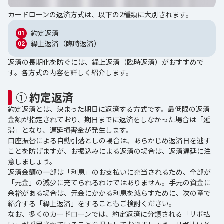
カードローンの返済方式は、以下の2種類に大別されます。
約定返済
繰上返済（臨時返済）
返済の長期化を防ぐには、繰上返済（臨時返済）がおすすめで
す。各方式の内容を詳しく紹介します。
① 約定返済
約定返済とは、決まった期日に返済する方式です。最低限の返済
金額が指定されており、期日までに返済をしなかった場合は「延
滞」となり、遅延損害金が発生します。
口座振替による自動引落としの場合は、あらかじめ返済日を逃す
ことを防げますが、お振込みによる返済の場合は、返済遅延に注
意しましょう。
返済金額の一部は「利息」のお支払いに充当されるため、全部が
「元金」の減少に充てられるわけではありません。手元の資金に
余裕がある場合は、元金にかかる利息を減らすために、次の章で
紹介する「繰上返済」をすることもご検討ください。
なお、多くのカードローンでは、約定返済に分類される「リボ払