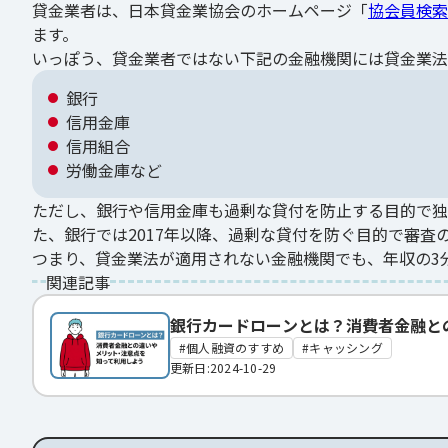
貸金業者は、日本貸金業協会のホームページ「
協会員検索
ます。
いっぽう、貸金業者ではない下記の金融機関には貸金業法
銀行
信用金庫
信用組合
労働金庫など
ただし、銀行や信用金庫も過剰な貸付を防止する目的で独
た、銀行では2017年以降、過剰な貸付を防ぐ目的で審査
つまり、貸金業法が適用されない金融機関でも、年収の3
関連記事
銀行カードローンとは？消費者金融と
個人融資のすすめ
キャッシング
更新日:2024-10-29