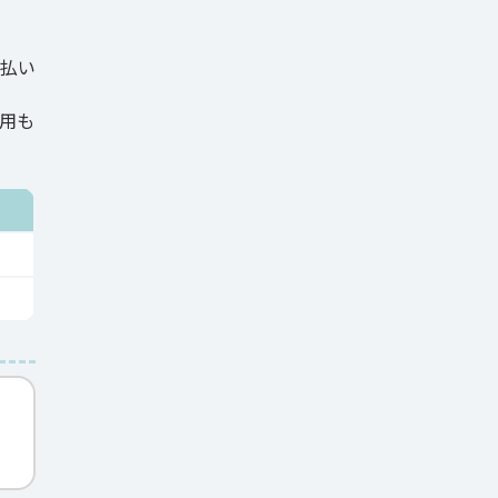
払い
用も