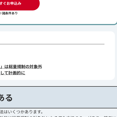
すぐお申込み
※諸条件あり
X」は総量規制の対象外
して計画的に
ある
法はいくつかあります。