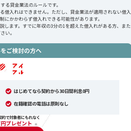
とする貸金業法のルールです。
える借入れはできません。ただし、貸金業法が適用されない借
制にかかわらず借入れできる可能性があります。
説します。すでに年収の3分の1を超えた借入れがある方、また
ださい。
ルをご検討の方へ
はじめてなら契約から30日間利息0円
在籍確認の電話は原則なし
契約で対象者にもれなく
万円プレゼント
※