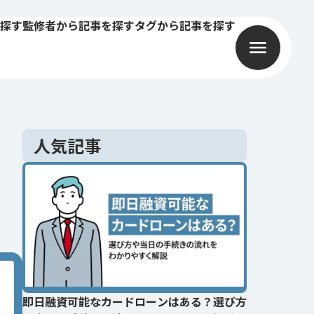
探す
監修者から記事を探す
タグから記事を探す
人気記事
即日融資可能なカードローンはある？選び方