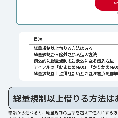
今
目次
総量規制以上借りる方法はある
総量規制から除外される借入方法
例外的に総量規制の対象外になる借入方法
アイフルの「おまとめMAX」「かりかえMA
総量規制以上に借りたいときは注意点を理解
総量規制以上借りる方法は
結論から述べると、総量規制の基準を超えて借入れする方