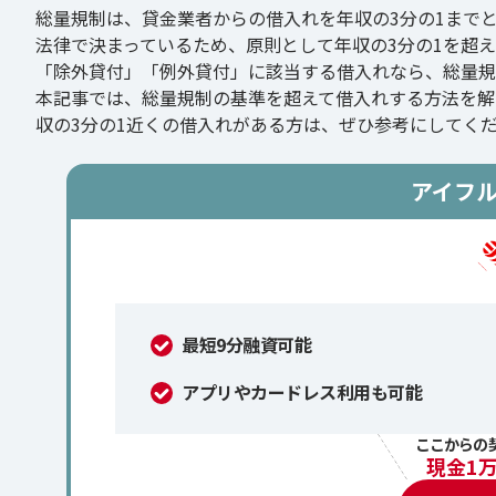
総量規制は、貸金業者からの借入れを年収の3分の1まで
法律で決まっているため、原則として年収の3分の1を超
「除外貸付」「例外貸付」に該当する借入れなら、総量規
本記事では、総量規制の基準を超えて借入れする方法を解
収の3分の1近くの借入れがある方は、ぜひ参考にしてく
アイフ
最短9分融資可能
アプリやカードレス利用も可能
ここからの
現金1