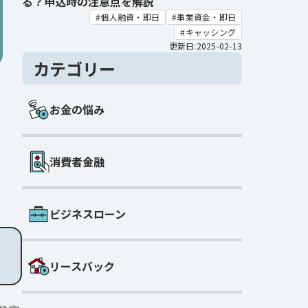
る？申込時の注意点を解説
個人融資・即日
事業資金・即日
キャッシング
更新日:2025-02-13
カテゴリー
お金の悩み
消費者金融
ビジネスローン
リースバック