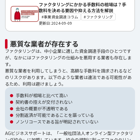
ファクタリングにかかる手数料の相場は？手
数料を決める要因や抑える方法を解説
事業資金調達コラム
ファクタリング
更新日:2024-09-09
悪質な業者が存在する
ファクタリングは、中小企業に適した資金調達手段のひとつです
が、なかにはファクタリングの仕組みを悪用する業者も存在しま
す。
悪質な業者を利用してしまうと、高額な手数料を請求されるなど
のリスクがあります。以下のような業者は違法である可能性があ
るため、利用は避けましょう。
手数料が相場と比べて高い
契約書の控えが交付されない
会社の概要が不透明である
分割返済が可能であることを謳っている
ノンリコースである旨が明記されていない
AGビジネスサポートは、「一般社団法人オンライン型ファクタリ
ング協会」に加盟しています。協会の規制に則ってファクタリン