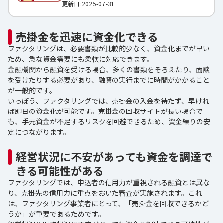
更新日:2025-07-31
売掛金を迅速に資金化できる
ファクタリングは、必要書類が比較的少なく、資金化までが早い
ため、急な資金需要にも柔軟に対応できます。
金融機関から融資を受ける場合、多くの書類をそろえたり、面談
を受けたりする必要があり、融資の実行までに時間がかかること
が一般的です。
いっぽう、ファクタリングでは、売掛金の入金を待たず、早けれ
ば即日の資金化が可能です。売掛金の回収サイトが長い場合で
も、手元資金が不足するリスクを回避できるため、資金繰りの安
定につながります。
経営状況に不安があっても資金を調達で
きる可能性がある
ファクタリングでは、申込者の信用力が重視される融資とは異な
り、売掛先の信用力に重点をおいた審査が実施されます。これ
は、ファクタリング事業者にとって、「売掛金を回収できるかど
うか」が重要であるためです。