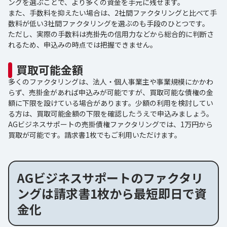
ングを選ぶことで、より多くの資金を手元に残せます。
また、手数料を抑えたい場合は、2社間ファクタリングと比べて手
数料が低い3社間ファクタリングを選ぶのも手段のひとつです。
ただし、実際の手数料は売掛先の信用力などから総合的に判断さ
れるため、申込みの時点では把握できません。
買取可能金額
多くのファクタリングは、法人・個人事業主や事業規模にかかわ
らず、売掛金があれば申込みが可能ですが、買取可能な債権の金
額に下限を設けている場合があります。少額の利用を検討してい
る方は、買取可能金額の下限を確認したうえで申込みましょう。
AGビジネスサポートの売掛債権ファクタリングでは、1万円から
買取が可能です。請求書1枚でもご利用いただけます。
AGビジネスサポートのファクタリ
ングは請求書1枚から最短即日で資
金化