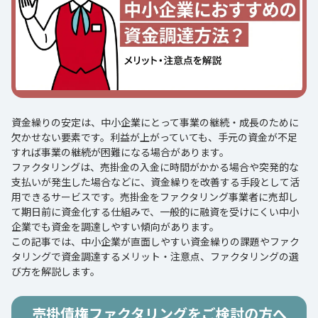
資金繰りの安定は、中小企業にとって事業の継続・成長のために
欠かせない要素です。利益が上がっていても、手元の資金が不足
すれば事業の継続が困難になる場合があります。
ファクタリングは、売掛金の入金に時間がかかる場合や突発的な
支払いが発生した場合などに、資金繰りを改善する手段として活
用できるサービスです。売掛金をファクタリング事業者に売却し
て期日前に資金化する仕組みで、一般的に融資を受けにくい中小
企業でも資金を調達しやすい傾向があります。
この記事では、中小企業が直面しやすい資金繰りの課題やファク
タリングで資金調達するメリット・注意点、ファクタリングの選
び方を解説します。
売掛債権ファクタリングをご検討の方へ