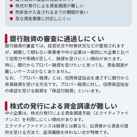
株式の発行による資金調達が難しい
売掛金が入金されるまでの期間が長い
急な資金需要に対応しにくい
銀行融資の審査に通過しにくい
銀行融資の審査では、経営状況や財務状況などが重視されます
が、開業して間もない事業者や中小企業は一般的に大企業と比べ
て信用力や実績が乏しく、融資を受けにくい傾向があります。
特に、銀行からプロパー融資を受けたいと思っても、資金調達が
難しいケースは少なくありません。
なお、「プロパー融資」とは、信用保証協会を通さずに銀行から
直接融資を受ける方法です。プロパー融資に対し、信用保証協会
の保証を受ける融資を「保証付融資」といいます。
株式の発行による資金調達が難しい
中小企業は、株式の発行による資金調達手段（エクイティファイ
ナンス）を利用しにくい傾向があります。
エクイティファイナンスは融資とは異なり、出資者から資金の提
供を受ける方法で、返済義務を伴わない点が特徴です。