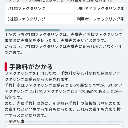
2社間ファクタリング
利用者とファクタリング事業
3社間ファクタリング
利用者・ファクタリング事業
上記のうち3社間ファクタリングは、売掛先が直接ファクタリング
事業者に売掛金を支払うため、売掛先の承諾が必要です。
いっぽう、2社間ファクタリングは売掛先に知られることなく利用
できます。
手数料がかかる
ファクタリングを利用した際、手数料が差し引かれた金額がファ
クタリング事業者から入金されます。
手数料率はファクタリング事業者によって異なりますが、2社間フ
ァクタリングは3社間ファクタリングと比べて高めであることが一
般的です。
また、売買手数料以外に、別途振込手数料や債権譲渡登記のため
の費用などが発生する場合もあるため、これらの費用も含めて検
討する必要があります。
関連記事