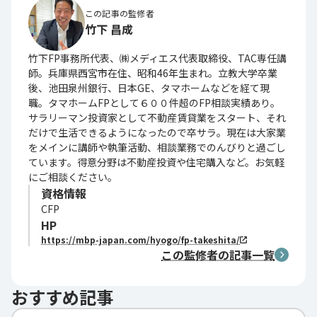
この記事の監修者
竹下 昌成
竹下FP事務所代表、㈱メディエス代表取締役、TAC専任講
師。兵庫県西宮市在住、昭和46年生まれ。立教大学卒業
後、池田泉州銀行、日本GE、タマホームなどを経て現
職。タマホームFPとして６００件超のFP相談実績あり。
サラリーマン投資家として不動産賃貸業をスタート、それ
だけで生活できるようになったので卒サラ。現在は大家業
をメインに講師や執筆活動、相談業務でのんびりと過ごし
ています。得意分野は不動産投資や住宅購入など。お気軽
にご相談ください。
資格情報
CFP
HP
https://mbp-japan.com/hyogo/fp-takeshita/
この監修者の記事一覧
おすすめ記事