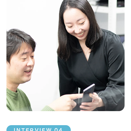
職場環境と制度
数字で見るムニノバグループ
キーワードから知る
採用情報
募集要項・選考フロー
よくあるご質問
INTERVIEW.04