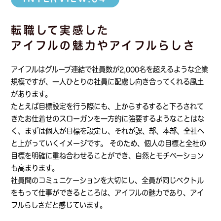
ENTRY
転職して実感した
アイフルの魅力や
アイフルらしさ
アイフルはグループ連結で社員数が2,000名を超えるような企業
規模ですが、一人ひとりの社員に配慮し向き合ってくれる風土
があります。
たとえば目標設定を行う際にも、上からするすると下ろされて
きたお仕着せのスローガンを一方的に強要するようなことはな
く、まずは個人が目標を設定し、それが課、部、本部、全社へ
と上がっていくイメージです。 そのため、個人の目標と全社の
目標を明確に重ね合わせることができ、自然とモチベーション
も高まります。
社員間のコミュニケーションを大切にし、全員が同じベクトル
をもって仕事ができるところは、アイフルの魅力であり、アイ
フルらしさだと感じています。