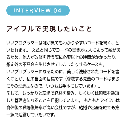
INTERVIEW.04
アイフルで実現したいこと
いいプログラマーは誰が見てもわかりやすいコードを書く、と
いわれます。 文章と同じでコードの書き方は人によって癖があ
るため、他人が改修を行う際に必要以上の時間がかかったり、
想定外の不具合を生じさせてしまったりするケースも。
いいプログラマーになるために、美しく洗練されたコードを書
くことが、私の当面の目標です（尊敬する先輩のコードはまさ
にその理想型なので、いつもお手本にしています）。
そして、しっかりと現場で経験を積み、ゆくゆくは現場を熟知
した管理者になることを目指しています。 もともとアイフルは
育休後の職場復帰率が高い会社ですが、結婚や出産を経ても第
一線で活躍していたいです。