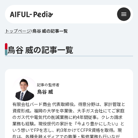
トップページ
鳥谷 威の記事一覧
鳥谷 威の記事一覧
記事の監修者
鳥谷 威
有限会社バード商会 代表取締役。得意分野は、家計管理と
資産形成。福岡の大学を卒業後、大手ガス会社にてご家庭
のガス代や電気代の削減業務に約4年間従事。クレカ請求
業務も経験。現役世代の家計を『今より豊かにしたい』と
いう想いでFPを志し、約3年かけてCFPR資格を取得。現
在は、各種金融メディアでの執筆・監修業務も行いなが