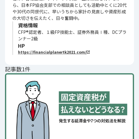
ら、日本FP協会支部での相談員としても活動中とくに20代
や30代の同世代に、早いうちから家計の見直しや資産形成
の大切さを伝えたく、日々奮闘中。
資格情報
CFP®認定者、１級FP技能士、証券外務員Ⅰ種、DCプラ
ンナー2級
HP
https://financialplanertk2021.com/
記事数1件