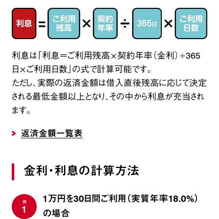
利息は「利息＝ご利用残高×契約年率（金利）÷365
日×ご利用日数」の式で計算可能です。
ただし、実際の返済金額は借入直後残高に応じて決定
される最低金額以上となり、その中から利息が充当され
ます。
返済金額一覧表
金利・利息の計算方法
1万円を30日間ご利用（実質年率18.0%）
例
1
の場合