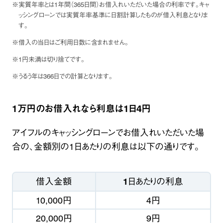
※実質年率とは1年間（365日間）お借入れいただいた場合の利率です。キャ
ッシングローンでは実質年率基準に日割計算したものが借入利息となりま
す。
※借入の当日はご利用日数に含まれません。
※1円未満は切り捨てです。
※うるう年は366日での計算となります。
1万円のお借入れなら利息は1日4円
アイフルのキャッシングローンでお借入れいただいた場
合の、金額別の1日あたりの利息は以下の通りです。
借入金額
1日あたりの利息
10,000円
4円
20,000円
9円