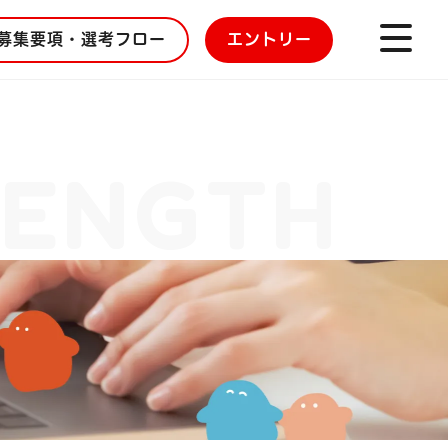
募集要項・選考フロー
エントリー