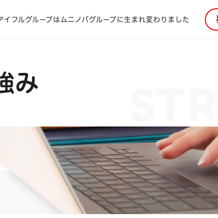
アイフルグループはムニノバグループに生まれ変わりました
強み