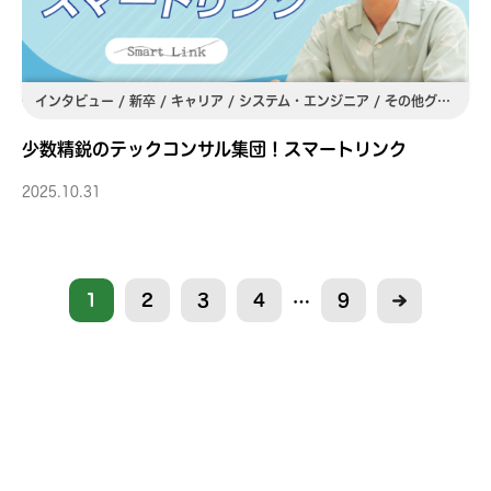
インタビュー / 新卒 / キャリア / システム・エンジニア / その他グループ会社・部署 / 管理職 / 専門職 / M&A / 関東
少数精鋭のテックコンサル集団！スマートリンク
2025.10.31
1
2
3
4
9
…