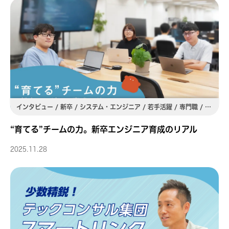
ト
・
第二新卒採用サイト
インタビュー / 新卒 / システム・エンジニア / 若手活躍 / 専門職 / スキルアップ / 関西
用サイト
“育てる”チームの力。新卒エンジニア育成のリアル
2025.11.28
ト