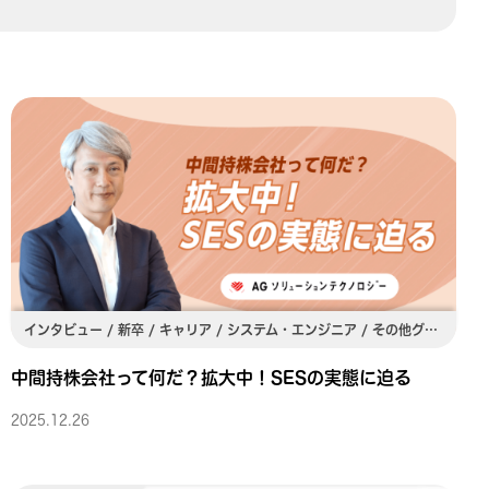
インタビュー / 新卒 / キャリア / システム・エンジニア / その他グループ会社・部署 / 管理職 / 専門職 / M&A / 関東
中間持株会社って何だ？拡大中！SESの実態に迫る
2025.12.26