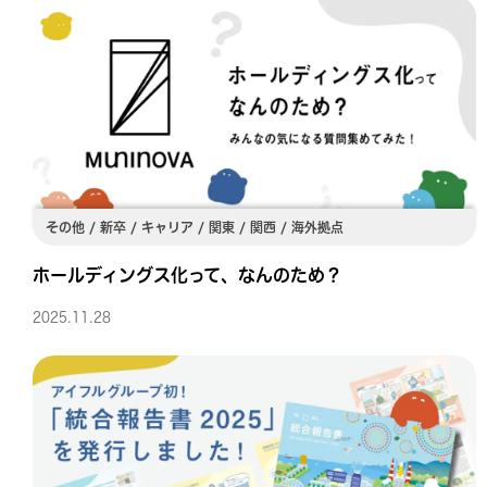
新卒採用サイ
キャリア採用
その他 / 新卒 / キャリア / 関東 / 関西 / 海外拠点
エンジニア採
ホールディングス化って、なんのため？
2025.11.28
グループサイ