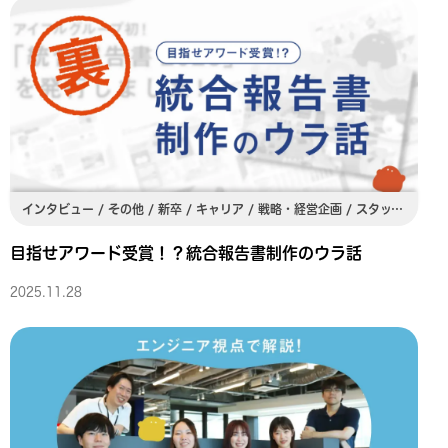
インタビュー / その他 / 新卒 / キャリア / 戦略・経営企画 / スタッフ部署 / 総合職 / 関東
目指せアワード受賞！？統合報告書制作のウラ話
2025.11.28