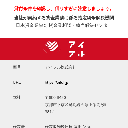
貸付条件を確認し、借りすぎに注意しましょう。
当社が契約する貸金業務に係る指定紛争解決機関
日本貸金業協会 貸金業相談・紛争解決センター
商号
アイフル株式会社
URL
https://aiful.jp
本社
〒600-8420
京都市下京区烏丸通五条上る高砂町
381-1
代表者
代表取締役社長 福田 光秀