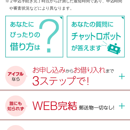
※２申込手続き完了時点から計測した最短時間であり、申込時間
や審査状況などにより異なります。