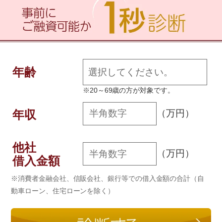
年齢
※20～69歳の方が対象です。
年収
（万円）
他社
（万円）
借入金額
※消費者金融会社、信販会社、銀行等での借入金額の合計（自
動車ローン、住宅ローンを除く）