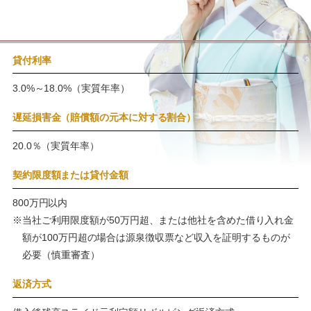
貸付利率
3.0%～18.0%（実質年率）
遅延損害金（賠償額の元本に対する割合）
20.0％（実質年率）
契約限度額または貸付金額
800万円以内
※当社ご利用限度額が50万円超、または他社を含めた借り入れ金
額が100万円超の場合は源泉徴収票など収入を証明するものが
必要（慎重審査）
返済方式