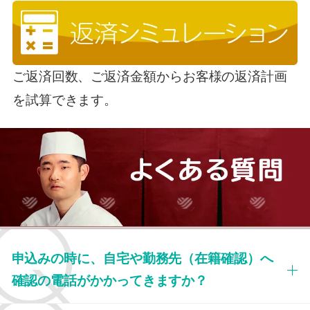
ご返済回数、ご返済金額からお客様の返済計画
を試算できます。
申込みの時に、自宅や勤務先（在籍確認）へ
確認の電話がかかってきますか？