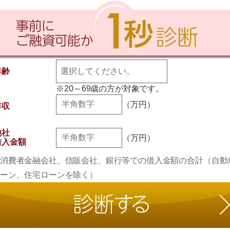
年齢
※20～69歳の方が対象です。
（万円）
年収
他社
（万円）
借入金額
消費者金融会社、信販会社、銀行等での借入金額の合計（自動
ーン、住宅ローンを除く）