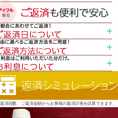
返済回数、ご返済金額からお客様の返済計画を試算できます。