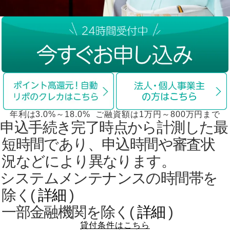
年利は3.0%～18.0% ご融資額は1万円～800万円まで
１申込手続き完了時点から計測した最
短時間であり、申込時間や審査状
況などにより異なります。
２システムメンテナンスの時間帯を
除く(
詳細
)
一部金融機関を除く(
詳細
)
貸付条件はこちら