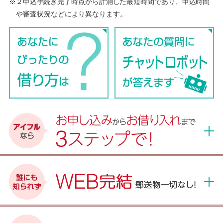
※２申込手続き完了時点から計測した最短時間であり、申込時間
や審査状況などにより異なります。