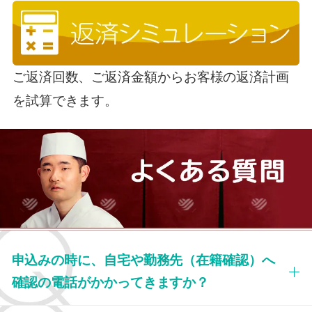
ご返済回数、ご返済金額からお客様の返済計画
を試算できます。
申込みの時に、自宅や勤務先（在籍確認）へ
確認の電話がかかってきますか？