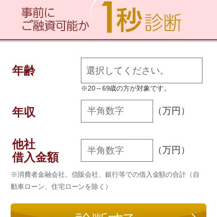
年齢
※20～69歳の方が対象です。
年収
（万円）
他社
（万円）
借入金額
※消費者金融会社、信販会社、銀行等での借入金額の合計（自
動車ローン、住宅ローンを除く）