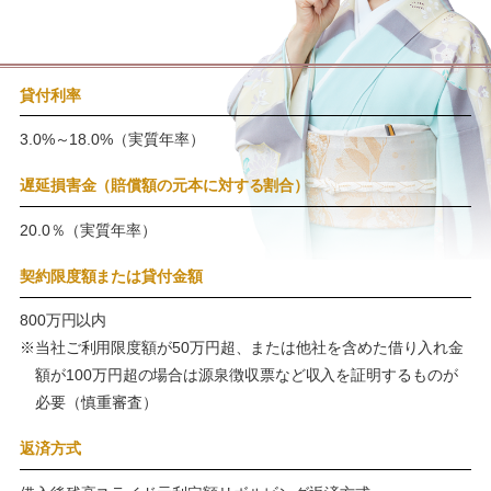
貸付利率
3.0%～18.0%（実質年率）
遅延損害金（賠償額の元本に対する割合）
20.0％（実質年率）
契約限度額または貸付金額
800万円以内
※当社ご利用限度額が50万円超、または他社を含めた借り入れ金
額が100万円超の場合は源泉徴収票など収入を証明するものが
必要（慎重審査）
返済方式