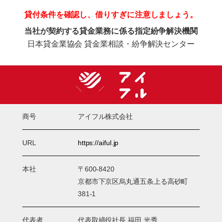
貸付条件を確認し、借りすぎに注意しましょう。
当社が契約する貸金業務に係る指定紛争解決機関
日本貸金業協会 貸金業相談・紛争解決センター
商号
アイフル株式会社
URL
https://aiful.jp
本社
〒600-8420
京都市下京区烏丸通五条上る高砂町
381-1
代表者
代表取締役社長 福田 光秀