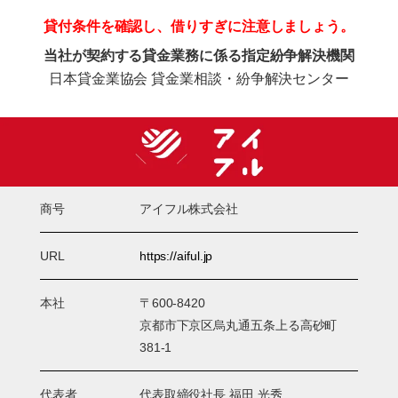
貸付条件を確認し、借りすぎに注意しましょう。
当社が契約する貸金業務に係る指定紛争解決機関
日本貸金業協会 貸金業相談・紛争解決センター
商号
アイフル株式会社
URL
https://aiful.jp
本社
〒600-8420
京都市下京区烏丸通五条上る高砂町
381-1
代表者
代表取締役社長 福田 光秀