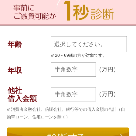
年齢
※20～69歳の方が対象です。
年収
（万円）
他社
（万円）
借入金額
※消費者金融会社、信販会社、銀行等での借入金額の合計（自
動車ローン、住宅ローンを除く）