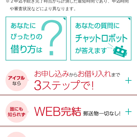
※２申込手続き完了時点から計測した最短時間であり、申込時間
や審査状況などにより異なります。