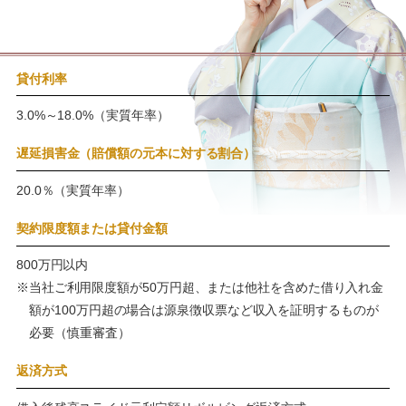
貸付利率
3.0%～18.0%（実質年率）
遅延損害金（賠償額の元本に対する割合）
20.0％（実質年率）
契約限度額または貸付金額
800万円以内
※当社ご利用限度額が50万円超、または他社を含めた借り入れ金
額が100万円超の場合は源泉徴収票など収入を証明するものが
必要（慎重審査）
返済方式