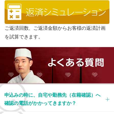
ご返済回数、ご返済金額からお客様の返済計画
を試算できます。
申込みの時に、自宅や勤務先（在籍確認）へ
確認の電話がかかってきますか？