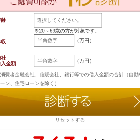
年齢
※20～69歳の方が対象です。
（万円）
年収
他社
（万円）
借入金額
消費者金融会社、信販会社、銀行等での借入金額の合計（自動
ーン、住宅ローンを除く）