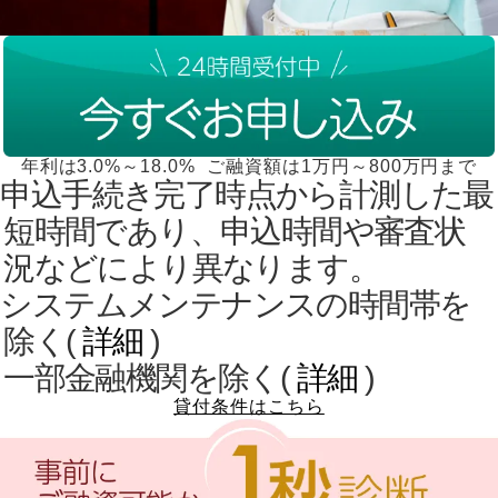
年利は3.0%～18.0% ご融資額は1万円～800万円まで
１申込手続き完了時点から計測した最
短時間であり、申込時間や審査状
況などにより異なります。
２システムメンテナンスの時間帯を
除く(
詳細
)
一部金融機関を除く(
詳細
)
貸付条件はこちら