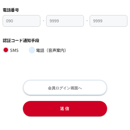
電話番号
-
-
認証コード通知手段
SMS
電話（音声案内）
会員ログイン画面へ
送信